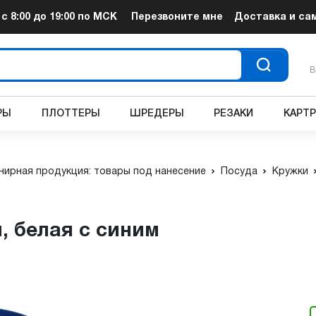
т
с 8:00 до 19:00
по МСК
Перезвоните мне
Доставка и са
В
РЫ
ПЛОТТЕРЫ
ШРЕДЕРЫ
РЕЗАКИ
КАРТ
нирная продукция: товары под нанесение
Посуда
Кружки
я, белая с синим