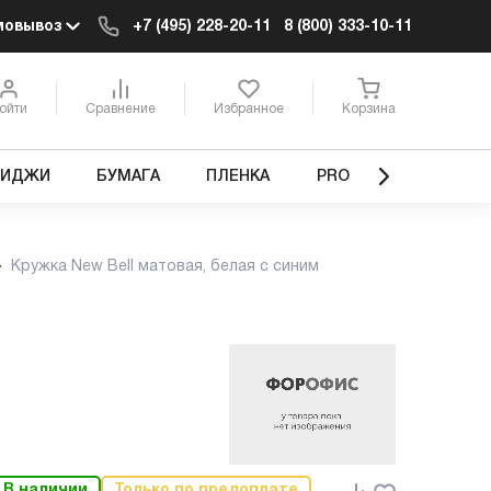
мовывоз
+7 (495) 228-20-11
8 (800) 333-10-11
ойти
Сравнение
Избранное
Корзина
РИДЖИ
БУМАГА
ПЛЕНКА
PRO
Кружка New Bell матовая, белая с синим
В наличии
Только по предоплате