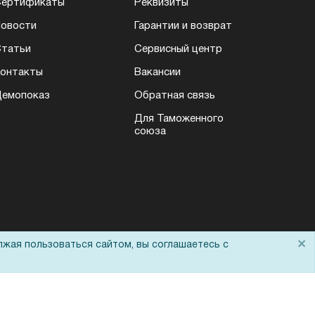
Сертификаты
Реквизиты
овости
Гарантии и возврат
татьи
Сервисный центр
онтакты
Вакансии
емопоказ
Обратная связь
Для Таможенного
союза
×
лжая пользоваться сайтом, вы соглашаетесь с
Политика обработки персональных данных
Согласие на обработку персональных