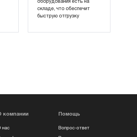
оборудования есть на
складе, что обеспечит
быструю отгрузку
О компании
Помощь
 нас
Вопрос-ответ