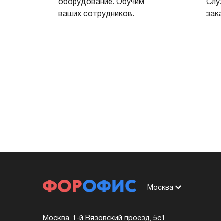
оборудование. Обучим
Слу
ваших сотрудников.
зак
Москва
Москва, 1-й Вязовский проезд, 5с1