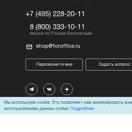
+7 (495) 228-20-11
8 (800) 333-10-11
shop@foroffice.ru
Перезвоните мне
Задать вопрос
Мы используем cookie. Это позволяет нам анализировать вз
использованием данных cookie.
Подробнее
© 2002 - 2026 Форофис – поставки оборудования для бизн
На информационном ресурсе применяются
рекомендател