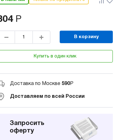
304
Р
В корзину
Купить в один клик
Доставка по Москве
590
Р
Доставляем по всей России
Запросить
оферту