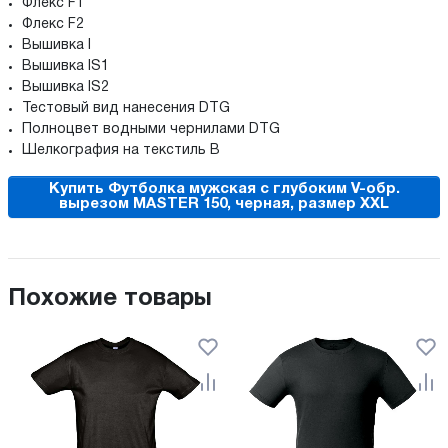
Флекс F1
Флекс F2
Вышивка I
Вышивка IS1
Вышивка IS2
Тестовый вид нанесения DTG
Полноцвет водными чернилами DTG
Шелкография на текстиль B
Купить Футболка мужская с глубоким V-обр.
вырезом MASTER 150, черная, размер XXL
Похожие товары