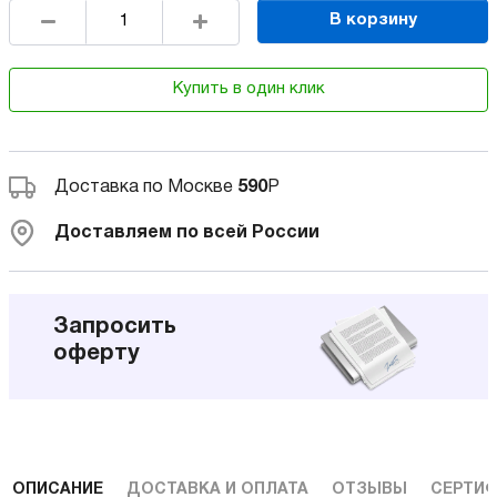
В корзину
Купить в один клик
Доставка по Москве
590
Р
Доставляем по всей России
Запросить
оферту
ОПИСАНИЕ
ДОСТАВКА И ОПЛАТА
ОТЗЫВЫ
СЕРТИФ