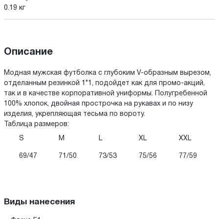
0.19 кг
Описание
Модная мужская футболка с глубоким V-образным вырезом,
отделанным резинкой 1*1, подойдет как для промо-акций,
так и в качестве корпоративной униформы. Полугребенной
100% хлопок, двойная прострочка на рукавах и по низу
изделия, укрепляющая тесьма по вороту.
Таблица размеров:
S
M
L
XL
XXL
69/47
71/50
73/53
75/56
77/59
Виды нанесения