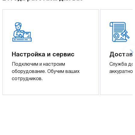
Настройка и сервис
Доставк
Подключим и настроим
Служба до
оборудование. Обучим ваших
аккуратно 
сотрудников.