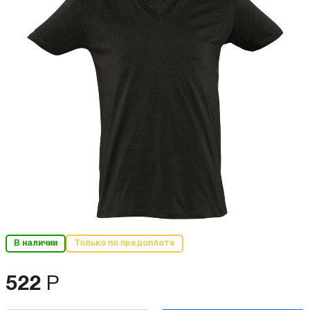
В наличии
Только по предоплате
522
Р