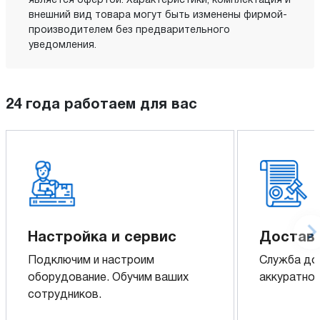
является офертой. Характеристики, комплектация и
внешний вид товара могут быть изменены фирмой-
производителем без предварительного
уведомления.
24 года работаем для вас
Настройка и сервис
Доставк
Подключим и настроим
Служба до
оборудование. Обучим ваших
аккуратно 
сотрудников.