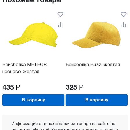
Похожие товары
Бейсболка METEOR
Бейсболка Buzz, желтая
неоново-желтая
435
Р
325
Р
В корзину
В корзину
Информация о ценах и наличии товара на сайте не