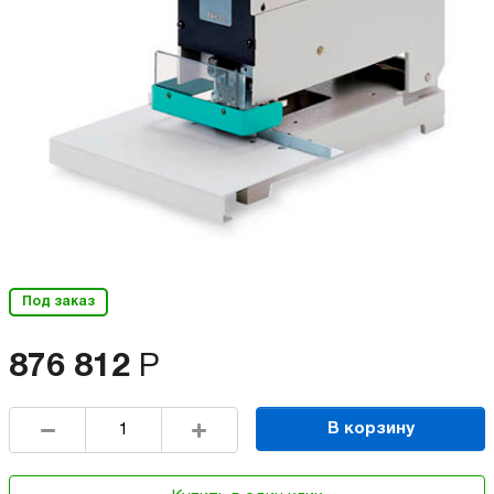
Под заказ
876 812
Р
В корзину