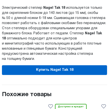
Электрический степлер
Nagel Tak 18
используется только
для скрепления блоком до 140 листов (до 15 мм), скобы
№ 50 с длиной ножки 6-18 мм. Сшивающая головка степлера
позволяет работать с файловыми скобами без переналадки.
Стол степлера оборудован специальными упорами для
бумажного блока. Работает от педали. Степлер
Nagel Tak
18
оптимально подходит для копи-центров
и минитипографий часто использующих в работе плотные
мелованные и глянцевые бумаги. Конструкцией
предусмотрена автоматическая настройка степлера
на толщину бумаги.
Купить Nagel Tak 18
Похожие товары
Доступно в кредит