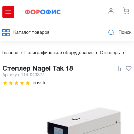
Каталог товаров
Поиск
Главная
Полиграфическое оборудование
Степлеры
Степлер Nagel Tak 18
Артикул:
114-040327
5
из
5