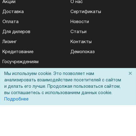
Акции
О нас
Доставка
Сертификаты
Оплата
Новости
Для дилеров
Статьи
Лизинг
Контакты
Кредитование
Демопоказ
Госучреждениям
Тендеры
×
Мы используем cookie. Это позволяет нам
анализировать взаимодействие посетителей с сайтом
Бренды
и делать его лучше. Продолжая пользоваться сайтом,
ЭДО
вы соглашаетесь с использованием данных cookie.
Подробнее
Помощь
Вопрос-ответ