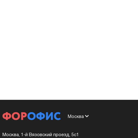
Москва
Москва, 1-й Вязовский проезд, 5с1