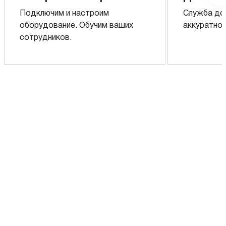
Подключим и настроим
Служба до
оборудование. Обучим ваших
аккуратно 
сотрудников.