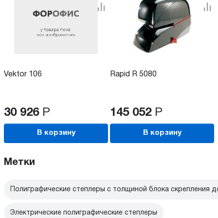
Vektor 106
Rapid R 5080
30 926
Р
145 052
Р
В корзину
В корзину
Метки
Полиграфические степлеры с толщиной блока скрепления д
Электрические полиграфические степлеры