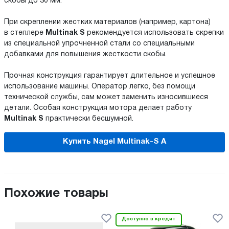
скобы до 30 мм.
При скреплении жестких материалов (например, картона)
в степлере
Multinak S
рекомендуется использовать скрепки
из специальной упрочненной стали со специальными
добавками для повышения жесткости скобы.
Прочная конструкция гарантирует длительное и успешное
использование машины. Оператор легко, без помощи
технической службы, сам может заменить износившиеся
детали. Особая конструкция мотора делает работу
Multinak S
практически бесшумной.
Купить Nagel Multinak-S A
Похожие товары
Доступно в кредит