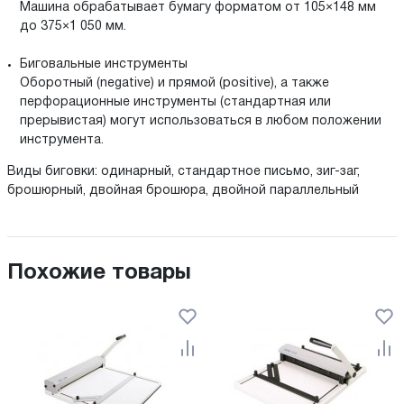
Машина обрабатывает бумагу форматом от 105×148 мм
до 375×1 050 мм.
Биговальные инструменты
Оборотный (negative) и прямой (positive), а также
перфорационные инструменты (стандартная или
прерывистая) могут использоваться в любом положении
инструмента.
Виды биговки: одинарный, стандартное письмо, зиг-заг,
брошюрный, двойная брошюра, двойной параллельный
Похожие товары