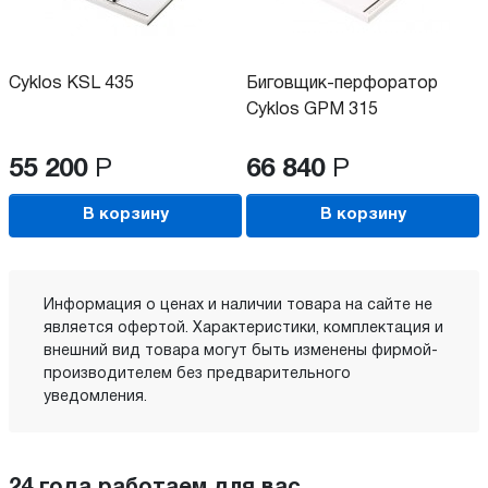
Cyklos KSL 435
Биговщик-перфоратор
Cyklos GPM 315
55 200
Р
66 840
Р
В корзину
В корзину
Информация о ценах и наличии товара на сайте не
является офертой. Характеристики, комплектация и
внешний вид товара могут быть изменены фирмой-
производителем без предварительного
уведомления.
24 года работаем для вас