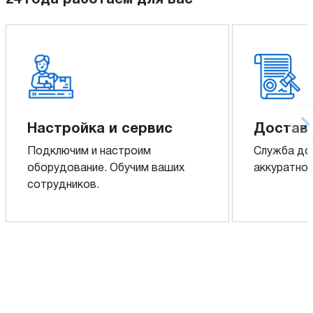
Настройка и сервис
Доставк
Подключим и настроим
Служба до
оборудование. Обучим ваших
аккуратно 
сотрудников.