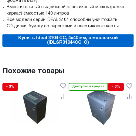
формата (А3+)
Вместительный выдвижной пластиковый мешок (рамка-
каркас) ёмкостью 140 литров
Все модели серии IDEAL 3104 cпособны уничтожать
СD диски, бумагу со скрепками и пластиковые карты
Купить Ideal 3104 CC, 4x40 мм, с масленкой
(IDLSR31044CC_O)
Похожие товары
- 3%
Доступно в кредит
- 3%