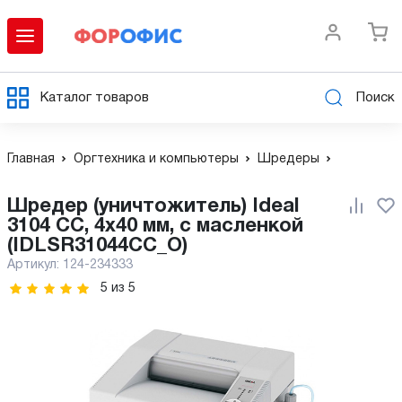
Каталог товаров
Поиск
Главная
Оргтехника и компьютеры
Шредеры
Шредер (уничтожитель) Ideal
3104 CC, 4x40 мм, с масленкой
(IDLSR31044CC_O)
Артикул:
124-234333
5
из
5