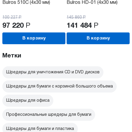
Bulros 510C (4x30 мм)
Bulros HD-01 (4х30 мм)
100 227
Р
145 860
Р
97 220
Р
141 484
Р
В корзину
В корзину
Метки
Шредеры для уничтожения CD и DVD дисков
Шредеры для бумаги с корзиной большого объема
Шредеры для офиса
Профессиональные шредеры для бумаги
Шредеры для бумаги и пластика