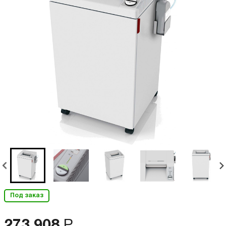
Под заказ
273 908
Р