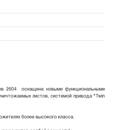
ров 2604 оснащена новыми функциональными
уничтожаемых листов, системой привода "Twin
тожителях более высокого класса.