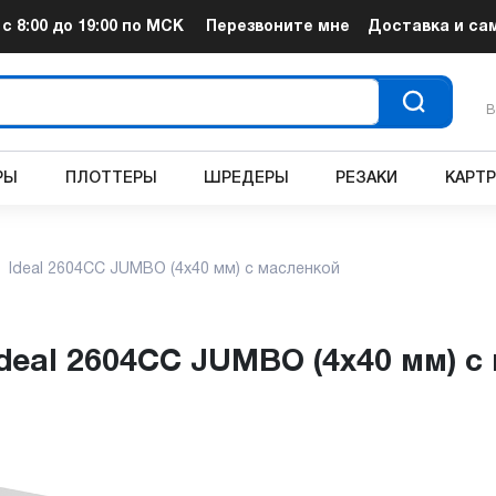
т
с 8:00 до 19:00
по МСК
Перезвоните мне
Доставка и са
В
РЫ
ПЛОТТЕРЫ
ШРЕДЕРЫ
РЕЗАКИ
КАРТ
Ideal 2604CC JUMBO (4x40 мм) с масленкой
Ideal 2604CC JUMBO (4x40 мм) 