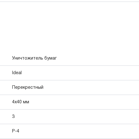
Уничтожитель бумаг
Ideal
Перекрестный
4x40 мм
3
P-4