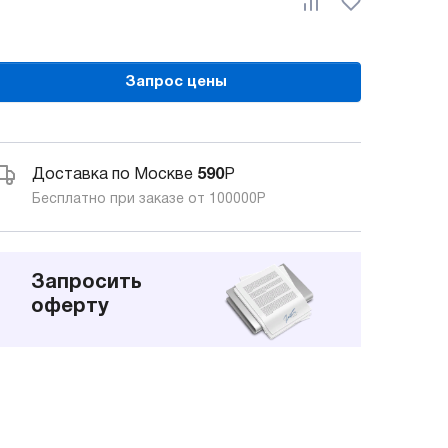
Запрос цены
Доставка по Москве
590
Р
Бесплатно при заказе от 100000
Р
Запросить
оферту