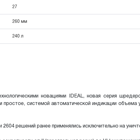
27
260 мм
240 л
ехнологическими новациями IDEAL, новая серия шреде
и простое, системой автоматической индикации объема 
и 2604 решений ранее применялись исключительно на унич