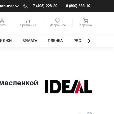
мовывоз
+7 (495) 228-20-11
8 (800) 333-10-11
ойти
Сравнение
Избранное
Корзина
РИДЖИ
БУМАГА
ПЛЕНКА
PRO
с масленкой