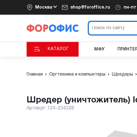
Москва
shop@foroffice.ru
пн-п
КАТАЛОГ
МФУ
ПРИНТЕ
Главная
Оргтехника и компьютеры
Шредеры
Шредер (уничтожитель) 
Артикул:
124-234328