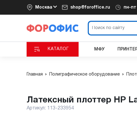
Москва
shop@foroffice.ru
пн-п
КАТАЛОГ
МФУ
ПРИНТЕ
Главная
Полиграфическое оборудование
Плот
Латексный плоттер HP L
Артикул:
113-233954