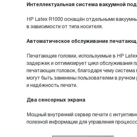
Интеллектуальная система вакуумной по
HP Latex R1000 оснащён отдельными вакуумны
в зависимости от типа носителя.
Автоматическое обслуживание печатающ
Печатающие головки, используемые в HP Late
задержек и оптимизирует цикл обслуживания 
печатающих головок, благодаря чему система 
могут быть заменены пользователем в ручном
и надёжность печати.
Два сенсорных экрана
Мощный внутренний сервер печати с интуитив
полезной информации для управления процессо