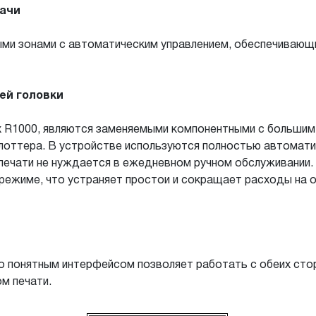
дачи
ми зонами с автоматическим управлением, обеспечивающим
ей головки
x R1000, являются заменяемыми компонентными с большим
плоттера. В устройстве используются полностью автомати
печати не нуждается в ежедневном ручном обслуживании.
 режиме, что устраняет простои и сокращает расходы на
но понятным интерфейсом позволяет работать с обеих сто
м печати.