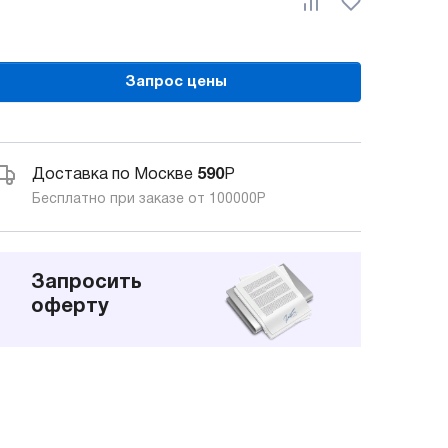
Запрос цены
Доставка по Москве
590
Р
Бесплатно при заказе от 100000
Р
Запросить
оферту