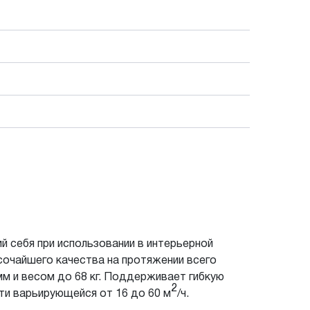
й себя при использовании в интерьерной
ысочайшего качества на протяжении всего
м и весом до 68 кг. Поддерживает гибкую
2
ти варьирующейся от 16 до 60 м
/ч.