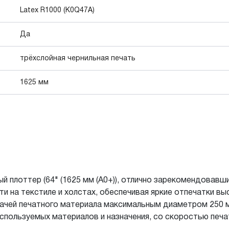
Latex R1000 (K0Q47A)
Да
трёхслойная чернильная печать
1625 мм
плоттер (64" (1625 мм (A0+)), отлично зарекомендовавши
ти на текстиле и холстах, обеспечивая яркие отпечатки в
ачей печатного материала максимальным диаметром 250 м
используемых материалов и назначения, со скоростью печа