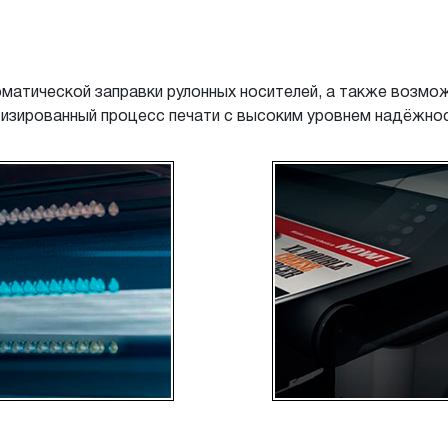
оматической заправки рулонных носителей, а также возмо
изированный процесс печати с высоким уровнем надёжнос