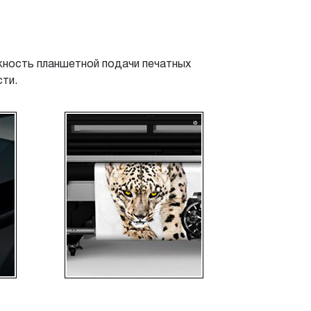
жность планшетной подачи печатных
ти.