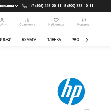
мовывоз
+7 (495) 228-20-11
8 (800) 333-10-11
ойти
Сравнение
Избранное
Корзина
РИДЖИ
БУМАГА
ПЛЕНКА
PRO