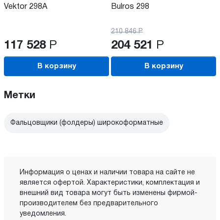
Vektor 298A
Bulros 298
210 846
Р
117 528
Р
204 521
Р
В корзину
В корзину
Метки
Фальцовщики (фолдеры) широкоформатные
Информация о ценах и наличии товара на сайте не
является офертой. Характеристики, комплектация и
внешний вид товара могут быть изменены фирмой-
производителем без предварительного
уведомления.