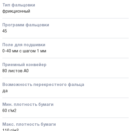
Тип фальцовки
фрикционный
Программ фальцовки
45
Поле для подшивки
0-40 мм с шагом 1 мм
Приемный конвейер
80 листов А0
Возможность перекрестного фальца
да
Мин. плотность бумаги
60 г/м2
Макс. плотность бумаги
110 г/м2