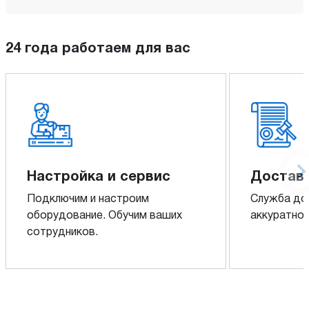
24 года работаем для вас
Настройка и сервис
Доставк
Подключим и настроим
Служба до
оборудование. Обучим ваших
аккуратно 
сотрудников.