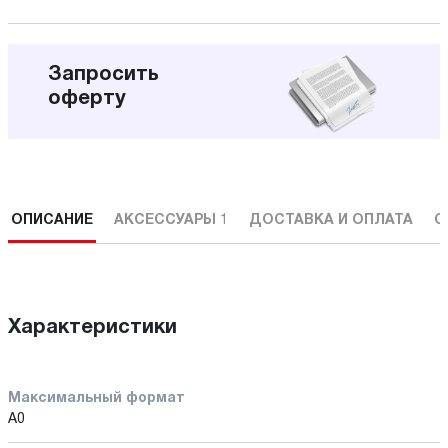
Запросить
оферту
ОПИСАНИЕ
АКСЕССУАРЫ
1
ДОСТАВКА И ОПЛАТА
С
Характеристики
Максимальный формат
А0