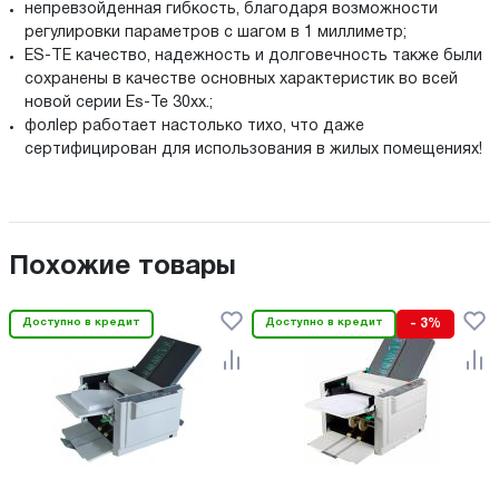
непревзойденная гибкость, благодаря возможности
регулировки параметров с шагом в 1 миллиметр;
ES-TE качество, надежность и долговечность также были
сохранены в качестве основных характеристик во всей
новой серии Es-Te 30хх.;
фолlер работает настолько тихо, что даже
сертифицирован для использования в жилых помещениях!
Похожие товары
Доступно в кредит
Доступно в кредит
- 3%