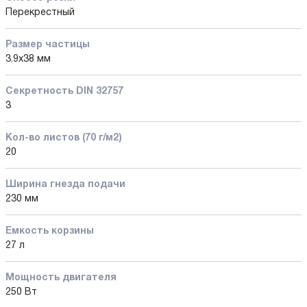
Перекрестный
Размер частицы
3.9x38 мм
Секретность DIN 32757
3
Кол-во листов (70 г/м2)
20
Ширина гнезда подачи
230 мм
Емкость корзины
27 л
Мощность двигателя
250 Вт