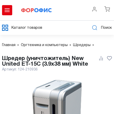
Каталог товаров
Поиск
Главная
Оргтехника и компьютеры
Шредеры
Шредер (уничтожитель) New
United ET-15C (3.9x38 мм) White
Артикул:
124-210936