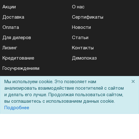
Акции
О нас
Доставка
Сертификаты
Оплата
Новости
Для дилеров
Статьи
Лизинг
Контакты
Кредитование
Демопоказ
Госучреждениям
Тендеры
×
Мы используем cookie. Это позволяет нам
анализировать взаимодействие посетителей с сайтом
Бренды
и делать его лучше. Продолжая пользоваться сайтом,
ЭДО
вы соглашаетесь с использованием данных cookie.
Подробнее
Помощь
Вопрос-ответ