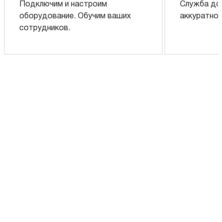
Подключим и настроим
Служба до
оборудование. Обучим ваших
аккуратно 
сотрудников.