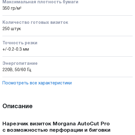
Максимальная плотность бумаги
350 гр/м²
Количество готовых визиток
250 штук
Точность резки
+/-0.2-0.3 мм
Энергопитание
220В, 50/60 Гц
Посмотреть все характеристики
Описание
Нарезчик визиток Morgana AutoCut Pro
с возможностью перфорации и биговки