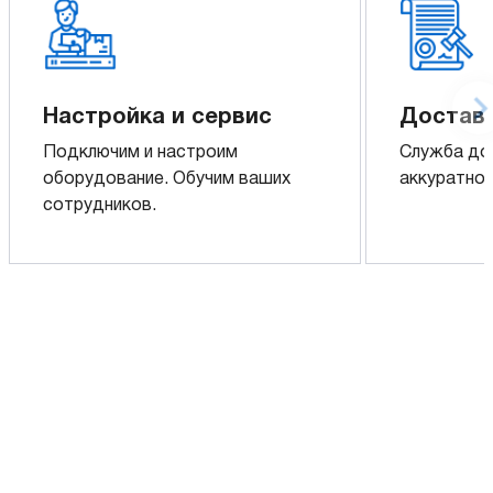
Настройка и сервис
Доставк
Подключим и настроим
Служба до
оборудование. Обучим ваших
аккуратно 
сотрудников.