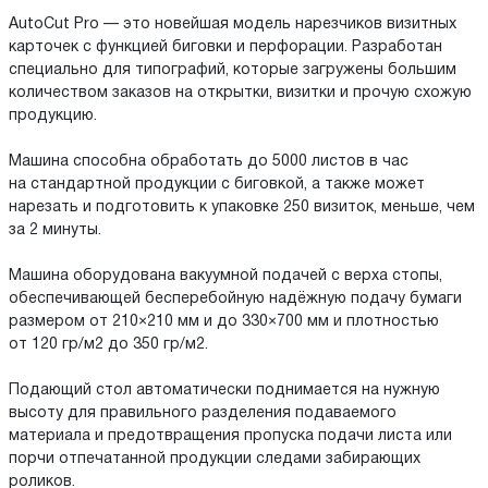
AutoCut Pro — это новейшая модель нарезчиков визитных
карточек с функцией биговки и перфорации. Разработан
специально для типографий, которые загружены большим
количеством заказов на открытки, визитки и прочую схожую
продукцию.
Машина способна обработать до 5000 листов в час
на стандартной продукции с биговкой, а также может
нарезать и подготовить к упаковке 250 визиток, меньше, чем
за 2 минуты.
Машина оборудована вакуумной подачей с верха стопы,
обеспечивающей бесперебойную надёжную подачу бумаги
размером от 210×210 мм и до 330×700 мм и плотностью
от 120 гр/м2 до 350 гр/м2.
Подающий стол автоматически поднимается на нужную
высоту для правильного разделения подаваемого
материала и предотвращения пропуска подачи листа или
порчи отпечатанной продукции следами забирающих
роликов.