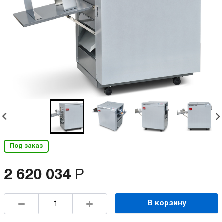
Под заказ
2 620 034
Р
В корзину