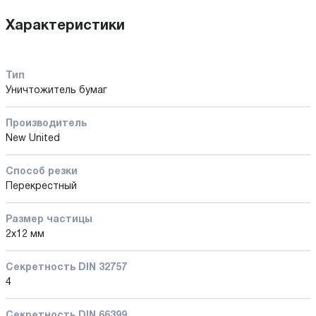
Характеристики
Тип
Уничтожитель бумаг
Производитель
New United
Способ резки
Перекрестный
Размер частицы
2х12 мм
Секретность DIN 32757
4
Секретность DIN 66399