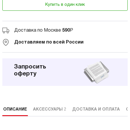
Купить в один клик
Доставка по Москве
590
Р
Доставляем по всей России
Запросить
оферту
ОПИСАНИЕ
АКСЕССУАРЫ
2
ДОСТАВКА И ОПЛАТА
С