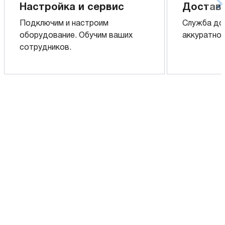
Настройка и сервис
Доставк
Подключим и настроим
Служба до
оборудование. Обучим ваших
аккуратно 
сотрудников.