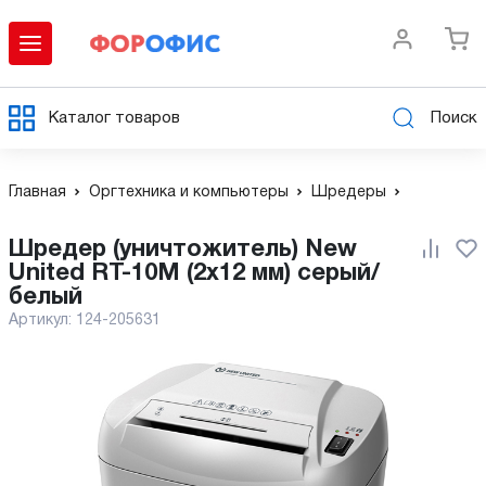
Каталог товаров
Поиск
Главная
Оргтехника и компьютеры
Шредеры
Шредер (уничтожитель) New
United RT-10M (2x12 мм) серый/
белый
Артикул:
124-205631