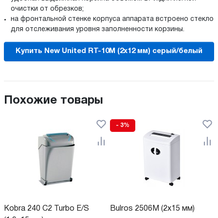
очистки от обрезков;
на фронтальной стенке корпуса аппарата встроено стекло
для отслеживания уровня заполненности корзины.
Купить New United RT-10M (2x12 мм) серый/белый
Похожие товары
- 3%
Kobra 240 C2 Turbo E/S
Bulros 2506M (2х15 мм)