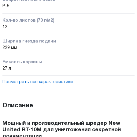
P-5
Кол-во листов (70 г/м2)
12
Ширина гнезда подачи
229 мм
Емкость корзины
27 л
Посмотреть все характеристики
Описание
Мощный и производительный шредер New
United RT-10M для уничтожения секретной
документации