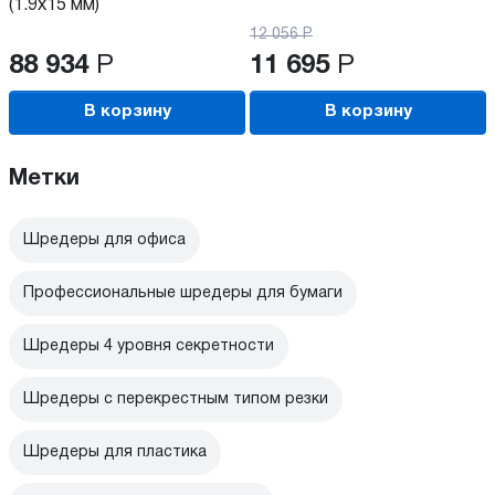
(1.9x15 мм)
12 056
Р
88 934
Р
11 695
Р
В корзину
В корзину
Метки
Шредеры для офиса
Профессиональные шредеры для бумаги
Шредеры 4 уровня секретности
Шредеры с перекрестным типом резки
Шредеры для пластика