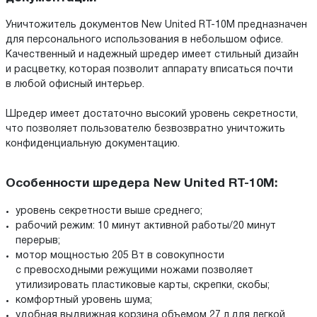
Уничтожитель документов New United RT-10M предназначен
для персонального использования в небольшом офисе.
Качественный и надежный шредер имеет стильный дизайн
и расцветку, которая позволит аппарату вписаться почти
в любой офисный интерьер.
Шредер имеет достаточно высокий уровень секретности,
что позволяет пользователю безвозвратно уничтожить
конфиденциальную документацию.
Особенности шредера New United RT-10M:
уровень секретности выше среднего;
рабочий режим: 10 минут активной работы/20 минут
перерыв;
мотор мощностью 205 Вт в совокупности
с превосходными режущими ножами позволяет
утилизировать пластиковые карты, скрепки, скобы;
комфортный уровень шума;
удобная выдвижная корзина объемом 27 л.для легкой