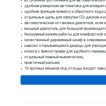
встроенная фотоячейка для автоматическог
удобная реверсная автоматика для возврата
удобная функция прямого и обратного хода д
отдельные щель для загрузки CD-дисков и к
автоматическая остановка двигателя, если к
мощный двигатель для большой производите
бесшумный режим работы для комфортной о
качественный деревянный шкаф в современн
широко открывающиеся дверцы для упрощен
колеса с фиксаторами для удобного перем
отдельный главный выключатель;
практичный разъем;
10 прочных мешков под отходы входят завод