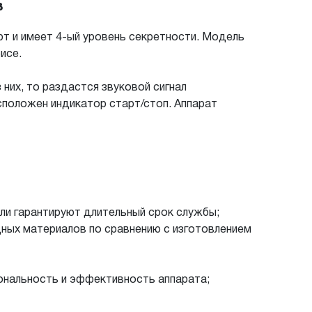
в
рт и имеет 4-ый уровень секретности. Модель
исе.
 них, то раздастся звуковой сигнал
сположен индикатор старт/стоп. Аппарат
али гарантируют длительный срок службы;
дных материалов по сравнению с изготовлением
ональность и эффективность аппарата;