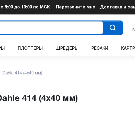
т
с 8:00 до 19:00
по МСК
Перезвоните мне
Доставка и са
В
РЫ
ПЛОТТЕРЫ
ШРЕДЕРЫ
РЕЗАКИ
КАРТ
Dahle 414 (4х40 мм)
ahle 414 (4х40 мм)