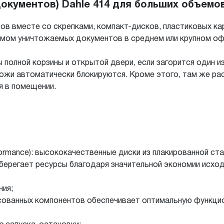
кументов) Dahle 414 для больших объемо
в вместе со скрепками, компакт-дисков, пластиковых ка
мом уничтожаемых документов в среднем или крупном оф
полной корзины и открытой двери, если загорится один из
ожи автоматически блокируются. Кроме этого, там же ра
я в помещении.
ormance): высококачественные диски из плакированной ст
берегает ресурсы благодаря значительной экономии исхо
ния;
сованных компонентов обеспечивает оптимальную функци