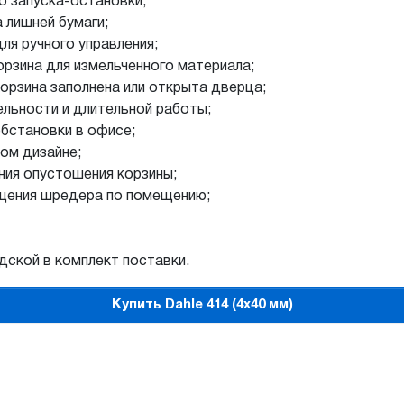
о запуска-остановки;
 лишней бумаги;
ля ручного управления;
орзина для измельченного материала;
орзина заполнена или открыта дверца;
льности и длительной работы;
бстановки в офисе;
ом дизайне;
ия опустошения корзины;
ещения шредера по помещению;
ской в комплект поставки.
Купить Dahle 414 (4х40 мм)