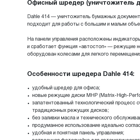
Офисный шредер (уничтожитель до
Dahle 414 — уничтожитель бумажных документо
подходит для работы с большим и малым объе
На панели управления расположены индикаторы 
и сработает функция «автостоп» — режущие н
оборудован колесами для легкого перемещени
Особенности шредера Dahle 414:
удобный шредер для офиса;
новые режущие диски MHP (Matrix-High-Perf
запатентованный технологический процесс с
традиционных режущих дисков;
без заливки масла и технического обслужива
продуманное использование идеально согла
удобная и понятная панель управления;