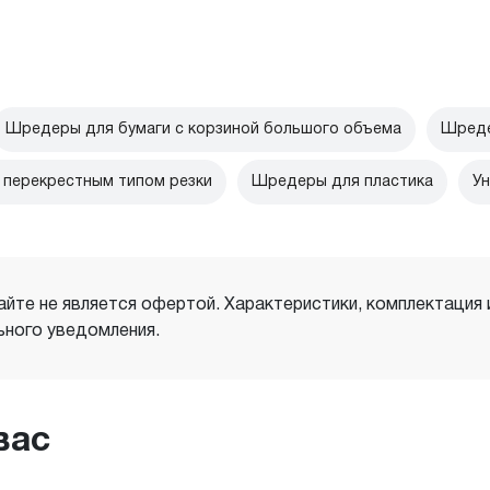
Шредеры для бумаги с корзиной большого объема
Шреде
перекрестным типом резки
Шредеры для пластика
Ун
айте не является офертой. Характеристики, комплектация
ного уведомления.
вас