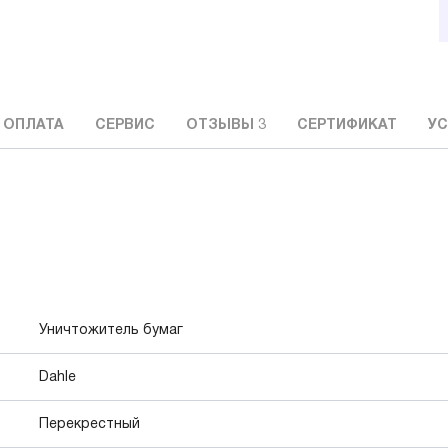
 ОПЛАТА
СЕРВИС
ОТЗЫВЫ
3
СЕРТИФИКАТ
УС
Уничтожитель бумаг
Dahle
Перекрестный