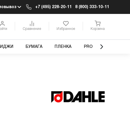
мовывоз
+7 (495) 228-20-11
8 (800) 333-10-11
ойти
Сравнение
Избранное
Корзина
РИДЖИ
БУМАГА
ПЛЕНКА
PRO