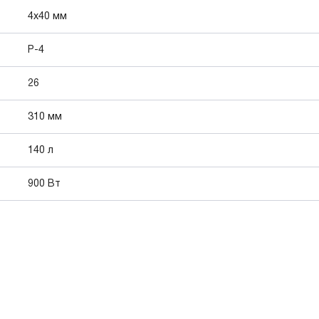
4х40 мм
P-4
26
310 мм
140 л
900 Вт