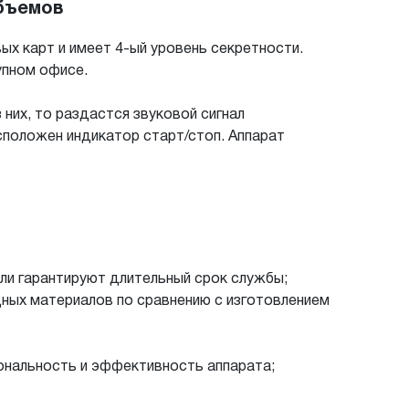
объемов
ых карт и имеет 4-ый уровень секретности.
упном офисе.
 них, то раздастся звуковой сигнал
сположен индикатор старт/стоп. Аппарат
али гарантируют длительный срок службы;
дных материалов по сравнению с изготовлением
ональность и эффективность аппарата;