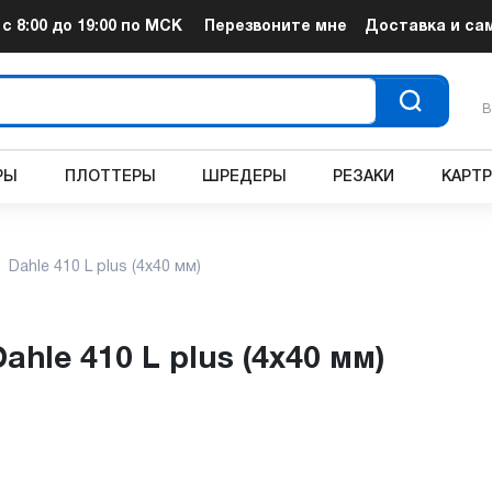
т
с 8:00 до 19:00
по МСК
Перезвоните мне
Доставка и са
В
РЫ
ПЛОТТЕРЫ
ШРЕДЕРЫ
РЕЗАКИ
КАРТ
Dahle 410 L plus (4х40 мм)
ahle 410 L plus (4х40 мм)