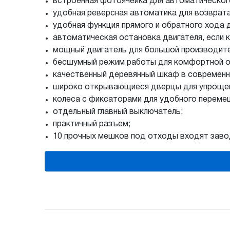
встроенная фотоячейка для автоматическог
удобная реверсная автоматика для возврата
удобная функция прямого и обратного хода д
автоматическая остановка двигателя, если к
мощный двигатель для большой производите
бесшумный режим работы для комфортной о
качественный деревянный шкаф в современн
широко открывающиеся дверцы для упрощен
колеса с фиксаторами для удобного перем
отдельный главный выключатель;
практичный разъем;
10 прочных мешков под отходы входят завод