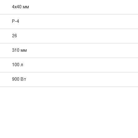
4х40 мм
P-4
26
310 мм
100 л
900 Вт