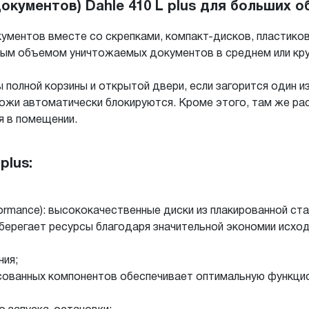
кументов) Dahle 410 L plus для больших 
кументов вместе со скрепками, компакт-дисков, пластиков
лым объемом уничтожаемых документов в среднем или кр
полной корзины и открытой двери, если загорится один из
ожи автоматически блокируются. Кроме этого, там же ра
я в помещении.
plus:
ormance): высококачественные диски из плакированной ст
берегает ресурсы благодаря значительной экономии исхо
ния;
сованных компонентов обеспечивает оптимальную функци