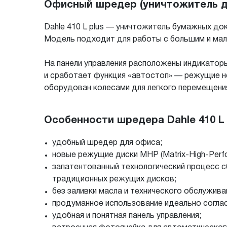
Офисный шредер (уничтожитель до
Dahle 410 L plus — уничтожитель бумажных до
Модель подходит для работы с большим и ма
На панели управления расположены индикаторы 
и сработает функция «автостоп» — режущие н
оборудован колесами для легкого перемещени
Особенности шредера Dahle 410 L 
удобный шредер для офиса;
новые режущие диски MHP (Matrix-High-Perf
запатентованный технологический процесс с
традиционных режущих дисков;
без заливки масла и технического обслужива
продуманное использование идеально согла
удобная и понятная панель управления;