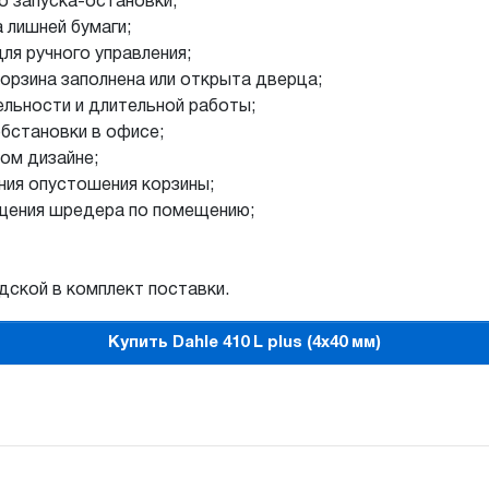
о запуска-остановки;
 лишней бумаги;
ля ручного управления;
орзина заполнена или открыта дверца;
льности и длительной работы;
бстановки в офисе;
ом дизайне;
ия опустошения корзины;
ещения шредера по помещению;
ской в комплект поставки.
Купить Dahle 410 L plus (4х40 мм)