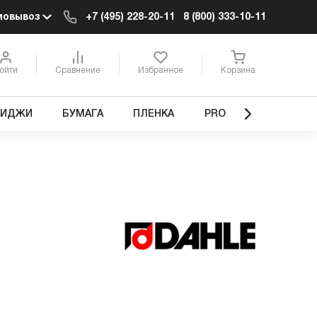
мовывоз
+7 (495) 228-20-11
8 (800) 333-10-11
ойти
Сравнение
Избранное
Корзина
РИДЖИ
БУМАГА
ПЛЕНКА
PRO