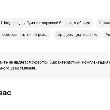
Шредеры для бумаги с корзиной большого объема
Шреде
перекрестным типом резки
Шредеры для пластика
Ун
айте не является офертой. Характеристики, комплектация
ного уведомления.
вас