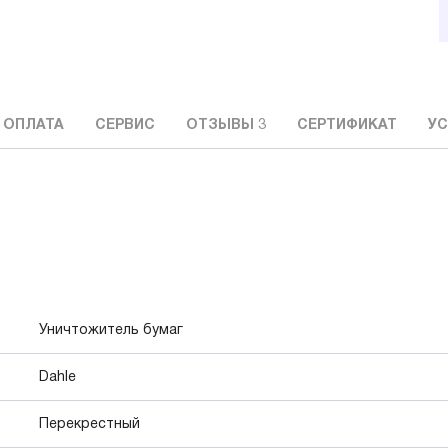
 ОПЛАТА
СЕРВИС
ОТЗЫВЫ
3
СЕРТИФИКАТ
УС
Уничтожитель бумаг
Dahle
Перекрестный