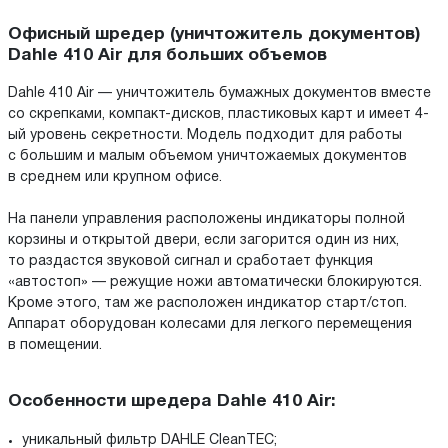
Офисный шредер (уничтожитель документов)
Dahle 410 Air для больших объемов
Dahle 410 Air — уничтожитель бумажных документов вместе
со скрепками, компакт-дисков, пластиковых карт и имеет 4-
ый уровень секретности. Модель подходит для работы
с большим и малым объемом уничтожаемых документов
в среднем или крупном офисе.
На панели управления расположены индикаторы полной
корзины и открытой двери, если загорится один из них,
то раздастся звуковой сигнал и сработает функция
«автостоп» — режущие ножи автоматически блокируются.
Кроме этого, там же расположен индикатор старт/стоп.
Аппарат оборудован колесами для легкого перемещения
в помещении.
Особенности шредера Dahle 410 Air:
уникальный фильтр DAHLE CleanTEC;