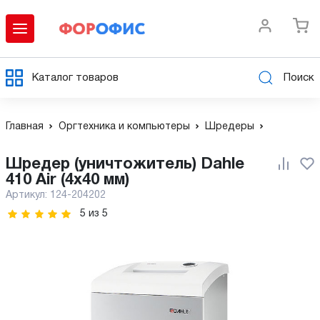
Каталог товаров
Поиск
Главная
Оргтехника и компьютеры
Шредеры
Шредер (уничтожитель) Dahle
410 Air (4х40 мм)
Артикул:
124-204202
5
из
5