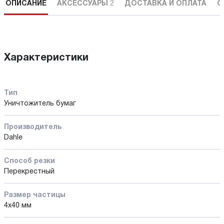
ОПИСАНИЕ
АКСЕССУАРЫ
2
ДОСТАВКА И ОПЛАТА
С
Характеристики
Тип
Уничтожитель бумаг
Производитель
Dahle
Способ резки
Перекрестный
Размер частицы
4х40 мм