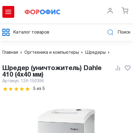
Каталог товаров
Поиск
Главная
Оргтехника и компьютеры
Шредеры
Шредер (уничтожитель) Dahle
410 (4х40 мм)
Артикул:
124-150396
5
из
5