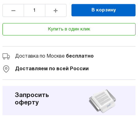
В корзину
Купить в один клик
Доставка по Москве
бесплатно
Доставляем по всей России
Запросить
оферту