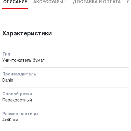
ОПИСАНИЕ
АКСЕССУАРЫ
2
ДОСТАВКА И ОПЛАТА
С
Характеристики
Тип
Уничтожитель бумаг
Производитель
Dahle
Способ резки
Перекрестный
Размер частицы
4х40 мм