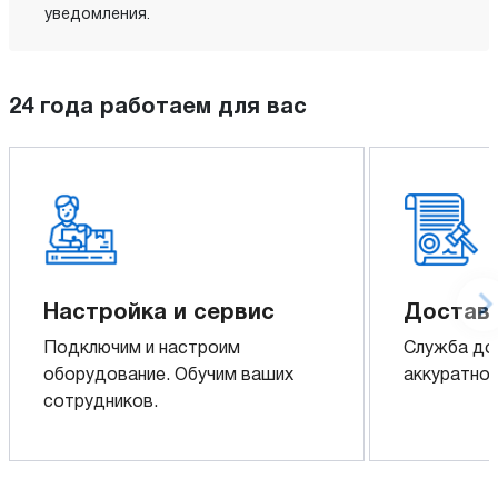
уведомления.
24 года работаем для вас
Настройка и сервис
Доставк
Подключим и настроим
Служба до
оборудование. Обучим ваших
аккуратно 
сотрудников.