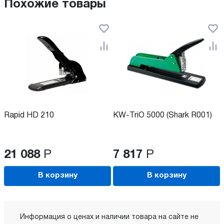
Похожие товары
Rapid HD 210
KW-TriO 5000 (Shark R001)
21 088
Р
7 817
Р
В корзину
В корзину
Информация о ценах и наличии товара на сайте не