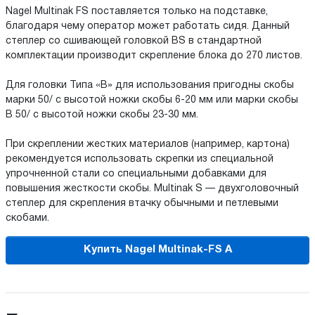
Nagel Multinak FS поставляется только на подставке,
благодаря чему оператор может работать сидя. Данный
степлер со сшивающей головкой BS в стандартной
комплектации производит скрепление блока до 270 листов.
Для головки Типа «В» для использования пригодны скобы
марки 50/ с высотой ножки скобы 6-20 мм или марки скобы
В 50/ с высотой ножки скобы 23-30 мм.
При скреплении жестких материалов (например, картона)
рекомендуется использовать скрепки из специальной
упрочненной стали со специальными добавками для
повышения жесткости скобы. Multinak S — двухголовочный
степлер для скрепления втачку обычными и петлевыми
скобами.
Купить Nagel Multinak-FS A