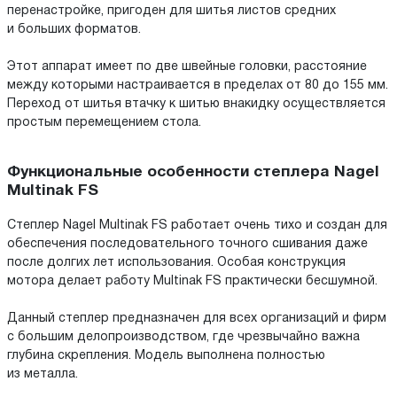
перенастройке, пригоден для шитья листов средних
и больших форматов.
Этот аппарат имеет по две швейные головки, расстояние
между которыми настраивается в пределах от 80 до 155 мм.
Переход от шитья втачку к шитью внакидку осуществляется
простым перемещением стола.
Функциональные особенности степлера Nagel
Multinak FS
Степлер Nagel Multinak FS работает очень тихо и создан для
обеспечения последовательного точного сшивания даже
после долгих лет использования. Особая конструкция
мотора делает работу Multinak FS практически бесшумной.
Данный степлер предназначен для всех организаций и фирм
с большим делопроизводством, где чрезвычайно важна
глубина скрепления. Модель выполнена полностью
из металла.