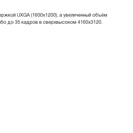
ржкой UXGA (1600x1200), а увеличенный объём
ибо до 35 кадров в сверхвысоком 4160x3120.