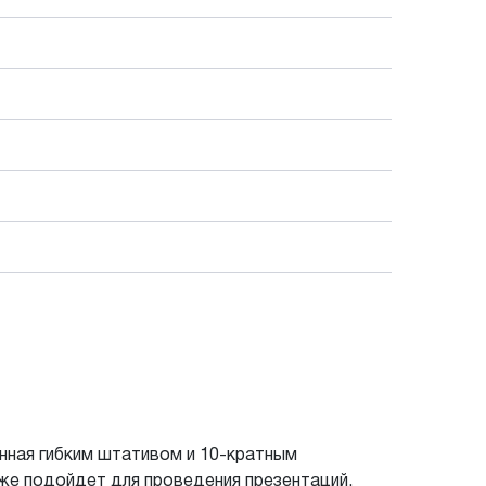
ная гибким штативом и 10-кратным
же подойдет для проведения презентаций,