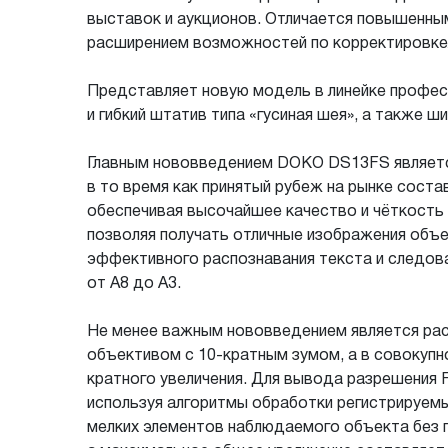
выставок и аукционов. Отличается повышенны
расширением возможностей по корректировке
Представляет новую модель в линейке профе
и гибкий штатив типа «гусиная шея», а также 
Главным нововведением DOKO DS13FS является
в то время как принятый рубеж на рынке соста
обеспечивая высочайшее качество и чёткость
позволяя получать отличные изображения объ
эффективного распознавания текста и следов
от А8 до А3.
Не менее важным нововведением является рас
объективом с 10-кратным зумом, а в совокуп
кратного увеличения. Для вывода разрешения F
используя алгоритмы обработки регистрируем
мелких элементов наблюдаемого объекта без п