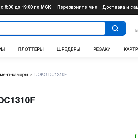
т
с 8:00 до 19:00
по МСК
Перезвоните мне
Доставка и са
В
РЫ
ПЛОТТЕРЫ
ШРЕДЕРЫ
РЕЗАКИ
КАРТ
мент-камеры
DOKO DC1310F
 DC1310F