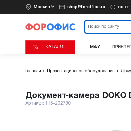
Москва
shop@foroffice.ru
пн-п
КАТАЛОГ
МФУ
ПРИНТЕ
Главная
Презентационное оборудование
Доку
Документ-камера DOKO
Артикул:
115-202780