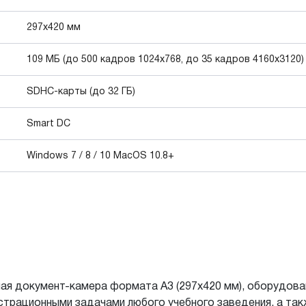
297x420 мм
109 МБ (до 500 кадров 1024x768, до 35 кадров 4160x3120)
SDHC-карты (до 32 ГБ)
Smart DC
Windows 7 / 8 / 10 MacOS 10.8+
 документ-камера формата А3 (297x420 мм), оборудован
страционными задачами любого учебного заведения, а так