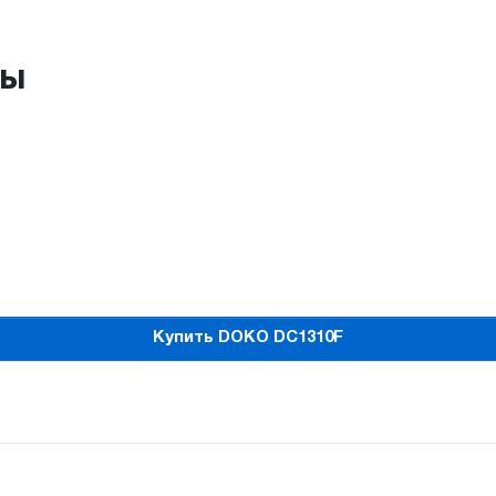
ры
Купить DOKO DC1310F