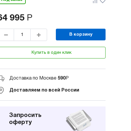
64 995
Р
В корзину
Купить в один клик
Доставка по Москве
590
Р
Доставляем по всей России
Запросить
оферту