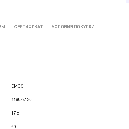
ВЫ
СЕРТИФИКАТ
УСЛОВИЯ ПОКУПКИ
CMOS
4160х3120
17 x
60