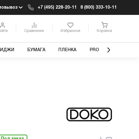
мовывоз
+7 (495) 228-20-11
8 (800) 333-10-11
ойти
Сравнение
Избранное
Корзина
РИДЖИ
БУМАГА
ПЛЕНКА
PRO
Под заказ