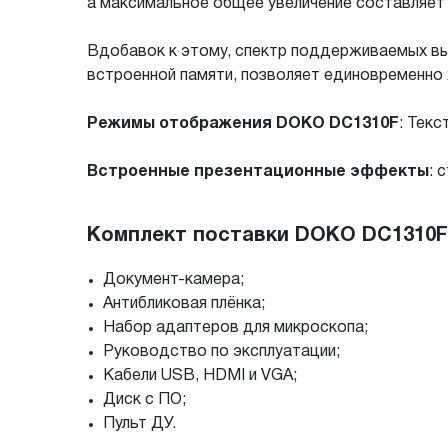
а максимальное общее увеличение составляет 
Вдобавок к этому, спектр поддерживаемых вы
встроенной памяти, позволяет единовременно 
Режимы отображения DOKO DC1310F
: Текс
Встроенные презентационные эффекты
: 
Комплект поставки DOKO DC1310F
Документ-камера;
Антибликовая плёнка;
Набор адаптеров для микроскопа;
Руководство по эксплуатации;
Кабели USB, HDMI и VGA;
Диск с ПО;
Пульт ДУ.