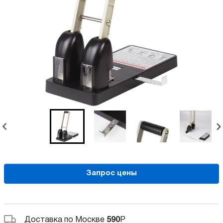
Запрос цены
Доставка по Москве
590
Р