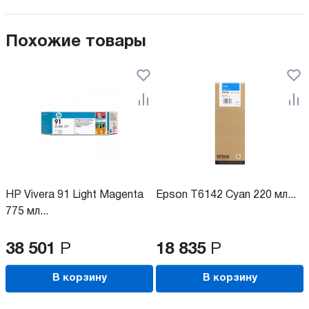
Похожие товары
HP Vivera 91 Light Magenta
Epson T6142 Cyan 220 мл...
775 мл...
38 501
Р
18 835
Р
В корзину
В корзину