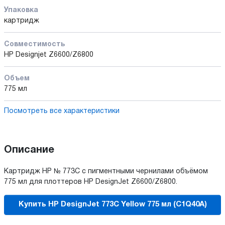
Упаковка
картридж
Совместимость
HP Designjet Z6600/Z6800
Объем
775 мл
Посмотреть все характеристики
Описание
Картридж HP № 773C с пигментными чернилами объёмом
775 мл для плоттеров HP DesignJet Z6600/Z6800.
Купить HP DesignJet 773C Yellow 775 мл (C1Q40A)