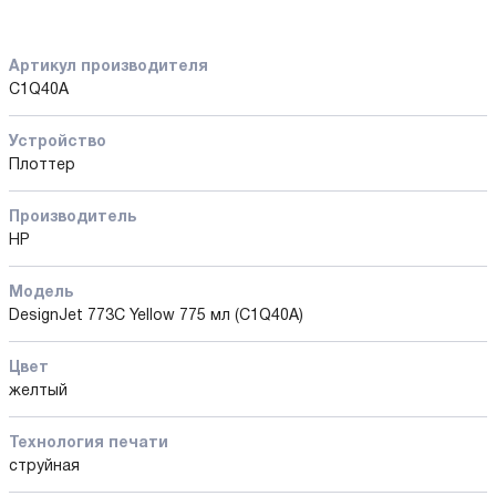
Артикул производителя
C1Q40A
Устройство
Плоттер
Производитель
HP
Модель
DesignJet 773C Yellow 775 мл (C1Q40A)
Цвет
желтый
Технология печати
струйная