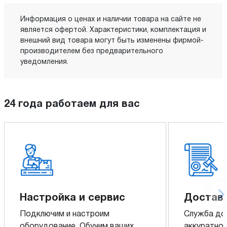
Информация о ценах и наличии товара на сайте не
является офертой. Характеристики, комплектация и
внешний вид товара могут быть изменены фирмой-
производителем без предварительного
уведомления.
24 года работаем для вас
Настройка и сервис
Доставк
Подключим и настроим
Служба до
оборудование. Обучим ваших
аккуратно 