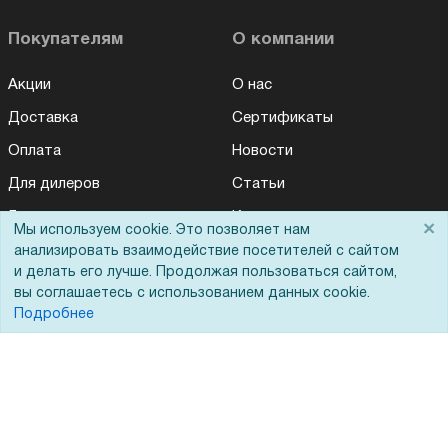
Покупателям
О компании
Акции
О нас
Доставка
Сертификаты
Оплата
Новости
Для дилеров
Статьи
Лизинг
Контакты
×
Мы используем cookie. Это позволяет нам
Кредитование
Демопоказ
анализировать взаимодействие посетителей с сайтом
и делать его лучше. Продолжая пользоваться сайтом,
Госучреждениям
вы соглашаетесь с использованием данных cookie.
Подробнее
Тендеры
Бренды
ЭДО