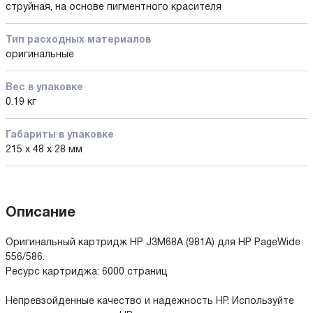
струйная, на основе пигментного красителя
Тип расходных материалов
оригинальные
Вес в упаковке
0.19 кг
Габариты в упаковке
215 x 48 x 28 мм
Описание
Оригинальный картридж HP J3M68A (981A) для HP PageWide
556/586.
Ресурс картриджа: 6000 страниц
Непревзойденные качество и надежность HP. Используйте