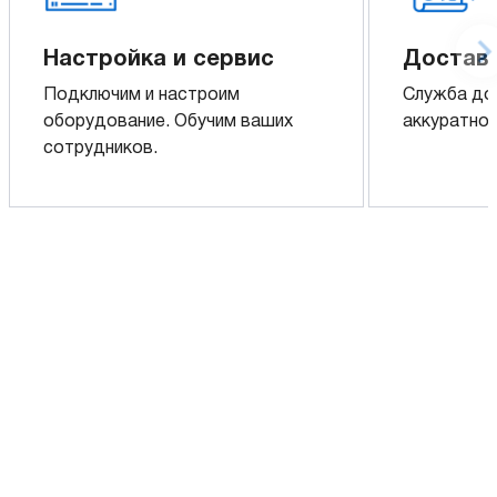
Настройка и сервис
Доставк
Подключим и настроим
Служба до
оборудование. Обучим ваших
аккуратно 
сотрудников.