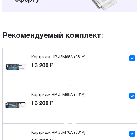
Рекомендуемый комплект:
Картридж HP J3M68A (981A)
13 200
Р
Картридж HP J3M69A (981A)
13 200
Р
Картридж HP J3M70A (981A)