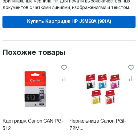
оригинальные чернила HP для печати высококачественных
документов с четкими линиями, изображениями и текстом.
Купить Картридж HP J3M68A (981A)
Похожие товары
Картридж Canon CAN PG-
Чернильница Canon PGI-
512
72M...