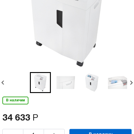
В наличии
34 633
Р