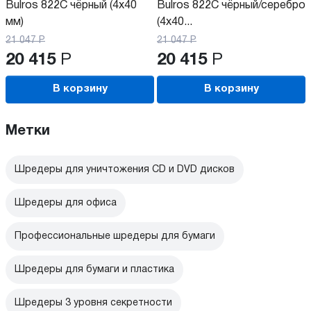
Bulros 822C чёрный (4x40
Bulros 822C чёрный/серебро
мм)
(4x40...
21 047
Р
21 047
Р
20 415
Р
20 415
Р
В корзину
В корзину
Метки
Шредеры для уничтожения CD и DVD дисков
Шредеры для офиса
Профессиональные шредеры для бумаги
Шредеры для бумаги и пластика
Шредеры 3 уровня секретности