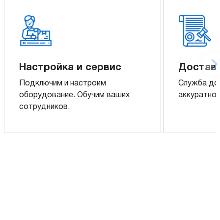
Настройка и сервис
Доставк
Подключим и настроим
Служба до
оборудование. Обучим ваших
аккуратно 
сотрудников.