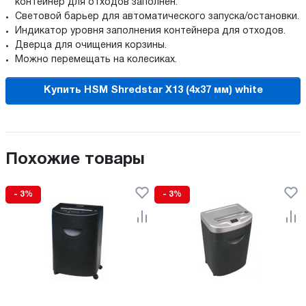
контейнер для отходов заполнен.
Световой барьер для автоматического запуска/остановки.
Индикатор уровня заполнения контейнера для отходов.
Дверца для очищения корзины.
Можно перемещать на колесиках.
Купить HSM Shredstar X13 (4x37 мм) white
Похожие товары
- 3%
- 3%