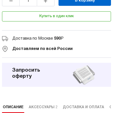
В корзину
Купить в один клик
Доставка по Москве
590
Р
Доставляем по всей России
Запросить
оферту
ОПИСАНИЕ
АКСЕССУАРЫ
2
ДОСТАВКА И ОПЛАТА
С