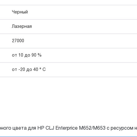
Черный
Лазерная
27000
от 10 до 90 %
от -20 до 40 ° C
ного цвета для HP СLJ Enterprice M652/M653 с ресурсом н