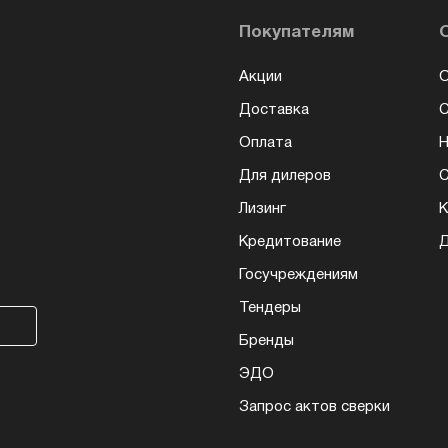
Покупателям
Акции
О
Доставка
Оплата
Н
Для дилеров
С
Лизинг
К
Кредитование
Д
Госучреждениям
Тендеры
Бренды
ЭДО
Запрос актов сверки