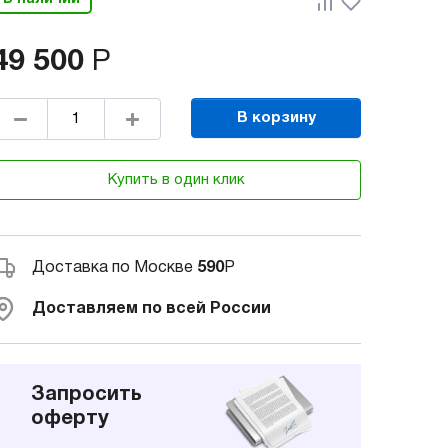
49 500
Р
В корзину
Купить в один клик
Доставка по Москве
590
Р
Доставляем по всей России
Запросить
оферту