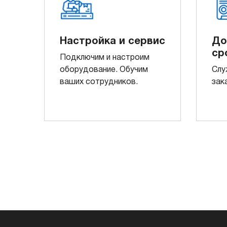
Настройка и сервис
До
ср
Подключим и настроим
оборудование. Обучим
Слу
ваших сотрудников.
зак