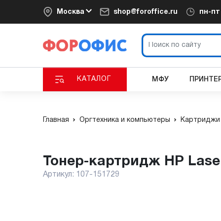
Москва
shop@foroffice.ru
пн-п
КАТАЛОГ
МФУ
ПРИНТЕ
Главная
Оргтехника и компьютеры
Картриджи 
Тонер-картридж HP Lase
Артикул:
107-151729