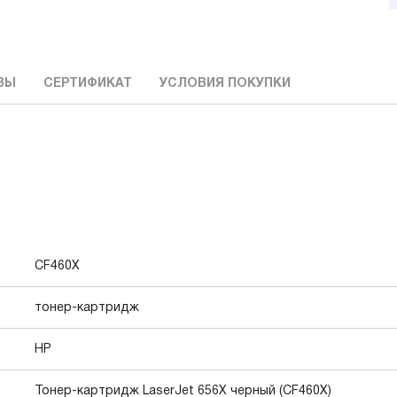
ВЫ
СЕРТИФИКАТ
УСЛОВИЯ ПОКУПКИ
CF460X
тонер-картридж
HP
Тонер-картридж LaserJet 656X черный (CF460X)