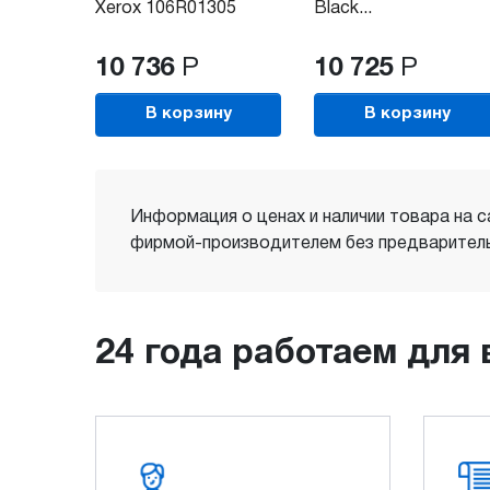
Xerox 106R01305
Black...
10 736
Р
10 725
Р
В корзину
В корзину
Информация о ценах и наличии товара на с
фирмой-производителем без предваритель
24 года работаем для 