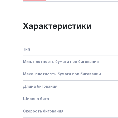
Характеристики
Тип
Мин. плотность бумаги при биговании
Макс. плотность бумаги при биговании
Длина бигования
Ширина бига
Скорость бигования