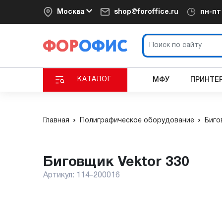
Москва
shop@foroffice.ru
пн-п
КАТАЛОГ
МФУ
ПРИНТЕ
Главная
Полиграфическое оборудование
Биго
Биговщик Vektor 330
Артикул:
114-200016