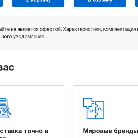
В корзину
В корзину
айте не является офертой. Характеристики, комплектация
ного уведомления.
вас
ставка точно в
Мировые бренды