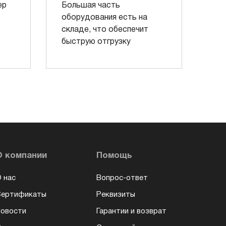
ер
Большая часть
оборудования есть на
складе, что обеспечит
быструю отгрузку
О компании
Помощь
 нас
Вопрос-ответ
Сертификаты
Реквизиты
овости
Гарантии и возврат