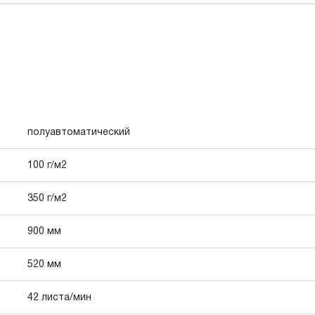
полуавтоматический
100 г/м2
350 г/м2
900 мм
520 мм
42 листа/мин