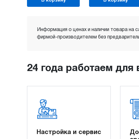
В корзину
В корзину
Информация о ценах и наличии товара на с
фирмой-производителем без предваритель
24 года работаем для 
Настройка и сервис
До