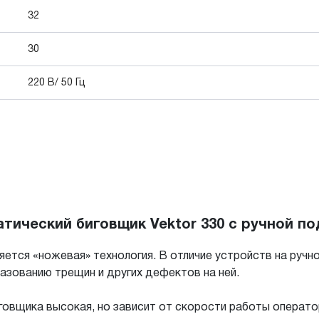
32
30
220 В/ 50 Гц
ический биговщик Vektor 330 с ручной по
яется «ножевая» технология. В отличие устройств на ручн
разованию трещин и других дефектов на ней.
вщика высокая, но зависит от скорости работы оператор