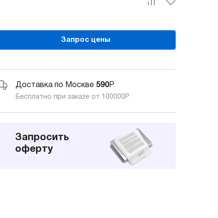
Запрос цены
Доставка по Москве
590
Р
Бесплатно при заказе от 100000
Р
Запросить
оферту