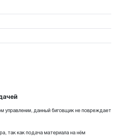
дачей
ом управлении, данный биговщик не повреждает
а, так как подача материала на нём