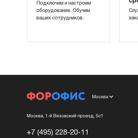
ср
Подключим и настроим
оборудование. Обучим
Слу
ваших сотрудников.
зак
Москва
Москва, 1-й Вязовский проезд, 5с1
+7 (495) 228-20-11