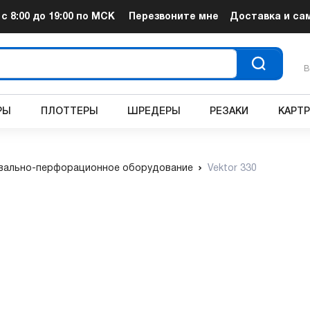
т
с 8:00 до 19:00
по МСК
Перезвоните мне
Доставка и са
В
РЫ
ПЛОТТЕРЫ
ШРЕДЕРЫ
РЕЗАКИ
КАРТ
вально-перфорационное оборудование
Vektor 330