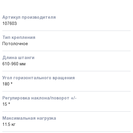
Артикул производителя
107603
Тип крепления
Потолочное
Длина штанги
610-960 мм
Угол горизонтального вращения
180 °
Регулировка наклона/поворот +/-
15 °
Максимальная нагрузка
11.5 кг