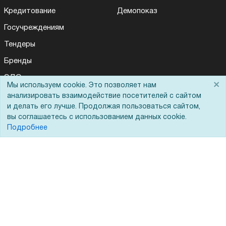
Кредитование
Демопоказ
Госучреждениям
Тендеры
Бренды
ЭДО
×
Мы используем cookie. Это позволяет нам
анализировать взаимодействие посетителей с сайтом
и делать его лучше. Продолжая пользоваться сайтом,
Помощь
вы соглашаетесь с использованием данных cookie.
Подробнее
Вопрос-ответ
Реквизиты
Гарантии и возврат
Сервисный центр
Вакансии
Обратная связь