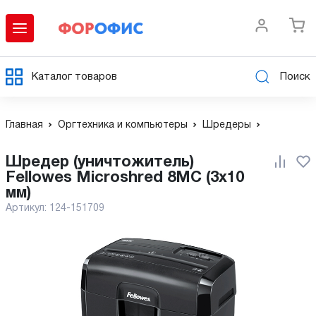
Каталог товаров
Поиск
Главная
Оргтехника и компьютеры
Шредеры
Шредер (уничтожитель)
Fellowes Microshred 8MC (3x10
мм)
Артикул:
124-151709