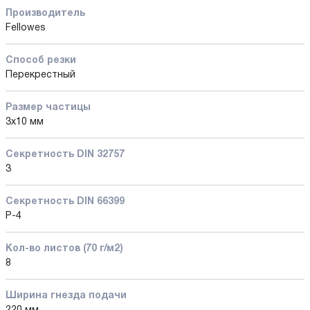
Производитель
Fellowes
Способ резки
Перекрестный
Размер частицы
3x10 мм
Секретность DIN 32757
3
Секретность DIN 66399
P-4
Кол-во листов (70 г/м2)
8
Ширина гнезда подачи