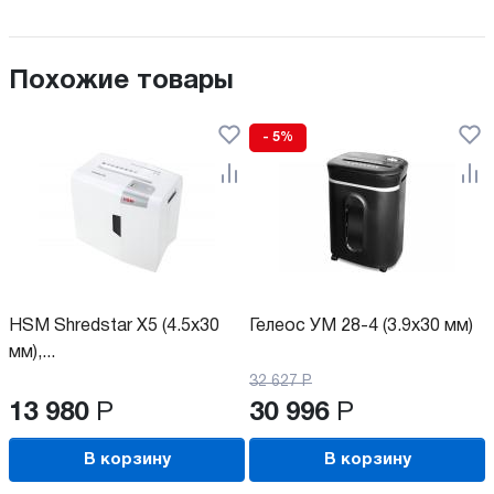
Похожие товары
- 5%
HSM Shredstar X5 (4.5x30
Гелеос УМ 28-4 (3.9x30 мм)
мм),...
32 627
Р
13 980
Р
30 996
Р
В корзину
В корзину