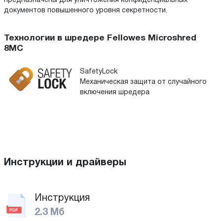
предназначены для уничтожения конфиденциальных
документов повышенного уровня секретности.
Технологии в шредере Fellowes Microshred
8MC
SafetyLock
Механическая защита от случайного
включения шредера
Инструкции и драйверы
Инструкция
2.3 Мб