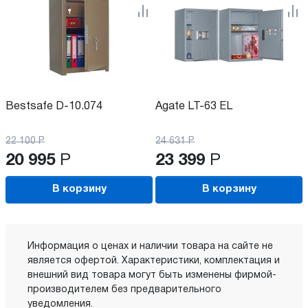
Bestsafe D-10.074
Agate LT-63 EL
22 100
Р
24 631
Р
20 995
Р
23 399
Р
В корзину
В корзину
Информация о ценах и наличии товара на сайте не
является офертой. Характеристики, комплектация и
внешний вид товара могут быть изменены фирмой-
производителем без предварительного
уведомления.