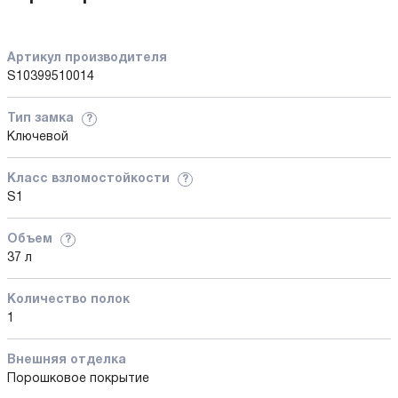
Артикул производителя
S10399510014
Тип замка
?
Ключевой
Класс взломостойкости
?
S1
Объем
?
37 л
Количество полок
1
Внешняя отделка
Порошковое покрытие