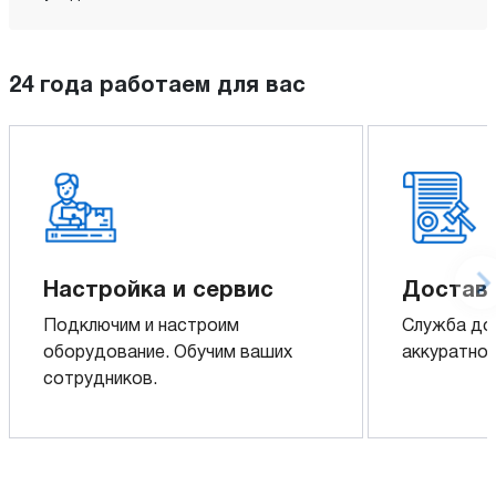
24 года работаем для вас
Настройка и сервис
Доставк
Подключим и настроим
Служба до
оборудование. Обучим ваших
аккуратно 
сотрудников.