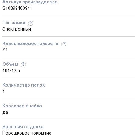
Артикул производителя
S10399460941
Тип замка
?
Электронный
Класс взломостойкости
?
S1
Объем
?
101/13 л
Количество полок
1
Кассовая ячейка
да
Внешняя отделка
Порошковое покрытие