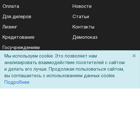
Оплата
Новости
Для дилеров
Статьи
Лизинг
Контакты
Кредитование
Демопоказ
Госучреждениям
×
Мы используем cookie. Это позволяет нам
Тендеры
анализировать взаимодействие посетителей с сайтом
Бренды
и делать его лучше. Продолжая пользоваться сайтом,
вы соглашаетесь с использованием данных cookie.
ЭДО
Подробнее
Помощь
Вопрос-ответ
Реквизиты
Гарантии и возврат