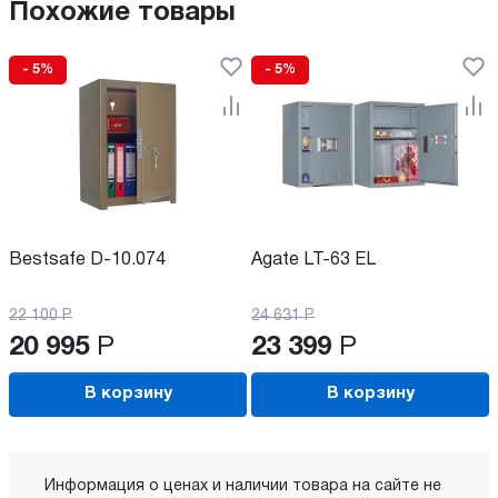
Похожие товары
- 5%
- 5%
Bestsafe D-10.074
Agate LT-63 EL
22 100
Р
24 631
Р
20 995
Р
23 399
Р
В корзину
В корзину
Информация о ценах и наличии товара на сайте не