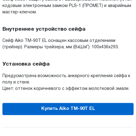
кодовым электронным замком PLS-1 (ПРОМЕТ) и аварийным
мастер-ключом.
Внутреннее устройство сейфа
Сейф Aiko TM-90T EL оснащен кассовым отделением
(трейзер). Размеры трейзера, мм (ВхШхГ): 100х436х293.
Установка сейфа
Предусмотрена возможность анкерного крепления сейфа к
полу и стене.
Цвет: оттенок коричневого с эффектом молотковой эмали.
Купить Aiko TM-90T EL