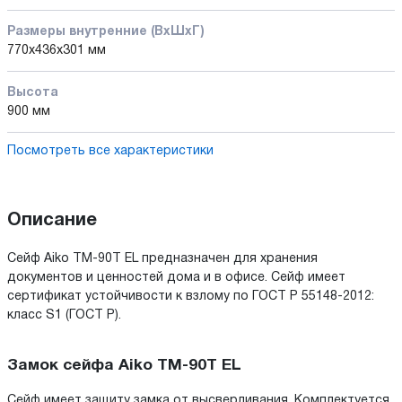
Размеры внутренние (ВхШхГ)
770x436x301 мм
Высота
900 мм
Посмотреть все характеристики
Описание
Сейф Aiko TM-90T EL предназначен для хранения
документов и ценностей дома и в офисе. Cейф имеет
сертификат устойчивости к взлому по ГОСТ Р 55148-2012:
класс S1 (ГОСТ Р).
Замок сейфа Aiko TM-90T EL
Сейф имеет защиту замка от высверливания. Комплектуется