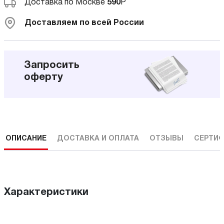
Доставка по Москве
590
Р
Доставляем по всей России
Запросить
оферту
ОПИСАНИЕ
ДОСТАВКА И ОПЛАТА
ОТЗЫВЫ
СЕРТИФ
Характеристики