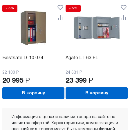
- 5%
- 5%
Bestsafe D-10.074
Agate LT-63 EL
22 100
Р
24 631
Р
20 995
Р
23 399
Р
В корзину
В корзину
Информация о ценах и наличии товара на сайте не
является офертой. Характеристики, комплектация и
внешний вид товара могут быть изменены фирмой-