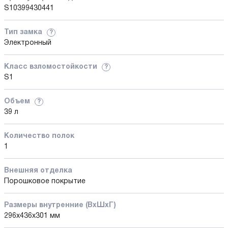
S10399430441
Тип замка
?
Электронный
Класс взломостойкости
?
S1
Объем
?
39 л
Количество полок
1
Внешняя отделка
Порошковое покрытие
Размеры внутренние (ВхШхГ)
296x436x301 мм