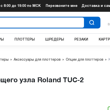
т
с 8:00 до 19:00
по МСК
Перезвоните мне
Доставка и са
В
РЫ
ПЛОТТЕРЫ
ШРЕДЕРЫ
РЕЗАКИ
КАРТ
теры
Аксессуары для плоттеров
Опции для плоттеров
щего узла Roland TUC-2