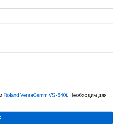
и
Roland VersaCamm VS-640i
. Необходим для
2