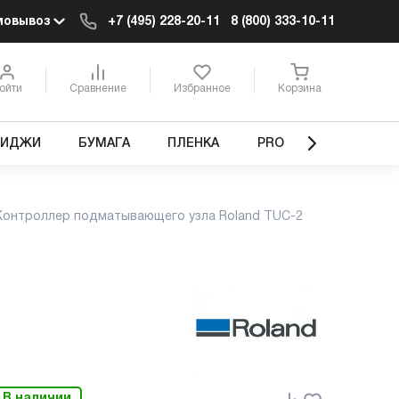
мовывоз
+7 (495) 228-20-11
8 (800) 333-10-11
ойти
Сравнение
Избранное
Корзина
РИДЖИ
БУМАГА
ПЛЕНКА
PRO
Контроллер подматывающего узла Roland TUC-2
В наличии