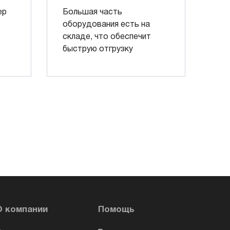
ер
Большая часть
оборудования есть на
складе, что обеспечит
быструю отгрузку
О компании
Помощь