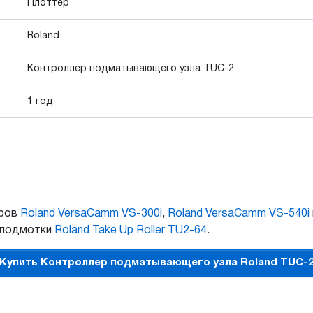
Плоттер
Roland
Контроллер подматывающего узла TUC-2
1 год
еров
Roland VersaCamm VS-300i
,
Roland VersaCamm VS-540i
 подмотки
Roland Take Up Roller TU2-64
.
Купить Контроллер подматывающего узла Roland TUC-