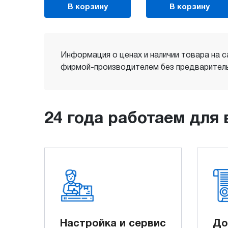
В корзину
В корзину
Информация о ценах и наличии товара на с
фирмой-производителем без предваритель
24 года работаем для 
Настройка и сервис
До