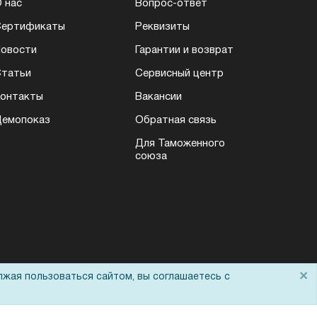
 нас
Вопрос-ответ
Сертификаты
Реквизиты
овости
Гарантии и возврат
татьи
Сервисный центр
онтакты
Вакансии
емопоказ
Обратная связь
Для Таможенного
союза
×
лжая пользоваться сайтом, вы соглашаетесь с