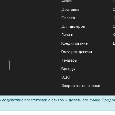
Акции
О
Доставка
Оплата
Н
Для дилеров
С
Лизинг
К
Кредитование
Д
Госучреждениям
Тендеры
Бренды
ЭДО
Запрос актов сверки
аимодействие посетителей с сайтом и делать его лучше. Продо