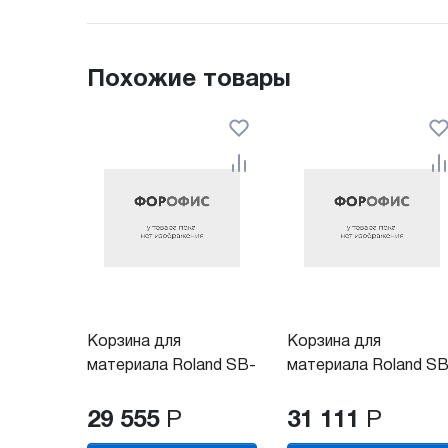
Похожие товары
Корзина для
Корзина для
материала Roland SB-
материала Roland SB
54
64
29 555
Р
31 111
Р