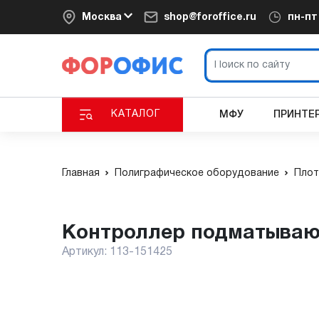
Москва
shop@foroffice.ru
пн-п
КАТАЛОГ
МФУ
ПРИНТЕ
Главная
Полиграфическое оборудование
Плот
Контроллер подматываю
Артикул:
113-151425