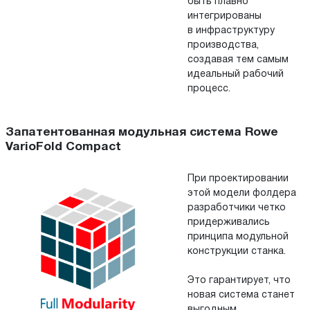
быть плавно
интегрированы
в инфраструктуру
производства,
создавая тем самым
идеальный рабочий
процесс.
Запатентованная модульная система Rowe
VarioFold Compact
При проектировании
этой модели фолдера
разработчики четко
придерживались
принципа модульной
конструкции станка.
Это гарантирует, что
новая система станет
выгодным