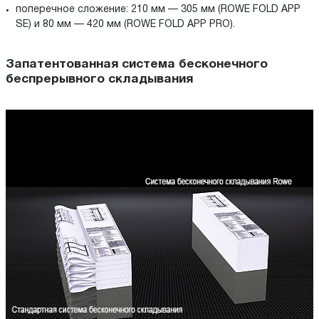
поперечное сложение: 210 мм — 305 мм (ROWE FOLD APP
SE) и 80 мм — 420 мм (ROWE FOLD APP PRO).
Запатентованная система бесконечного
беспрерывного складывания