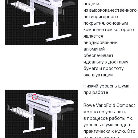
подачи
из высококачественного
антипригарного
покрытия, основным
компонентом которого
является
анодированный
алюминий,
обеспечивает
идеальную доставку
бумаги и простоту
эксплуатации.
Низкий уровень шума
при работе
Rowe VarioFold Compact
можно не услышать
в процессе работы т.к.
уровень шума сведен
практически к нулю. Это