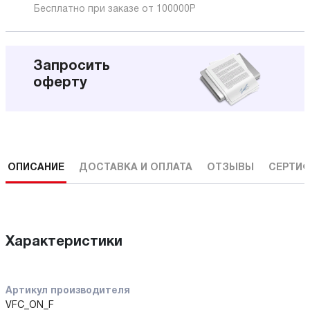
Бесплатно при заказе от 100000
Р
Запросить
оферту
ОПИСАНИЕ
ДОСТАВКА И ОПЛАТА
ОТЗЫВЫ
СЕРТИФ
Характеристики
Артикул производителя
VFC_ON_F