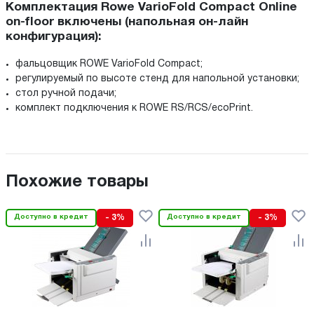
Комплектация Rowe VarioFold Compact Online
on-floor включены (напольная он-лайн
конфигурация):
фальцовщик ROWE VarioFold Compact;
регулируемый по высоте стенд для напольной установки;
стол ручной подачи;
комплект подключения к ROWE RS/RCS/ecoPrint.
Похожие товары
Доступно в кредит
- 3%
Доступно в кредит
- 3%