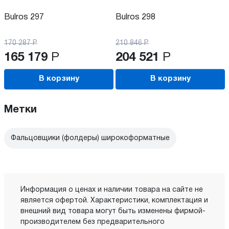
Bulros 297
Bulros 298
170 287
Р
210 846
Р
165 179
Р
204 521
Р
В корзину
В корзину
Метки
Фальцовщики (фолдеры) широкоформатные
Информация о ценах и наличии товара на сайте не
является офертой. Характеристики, комплектация и
внешний вид товара могут быть изменены фирмой-
производителем без предварительного