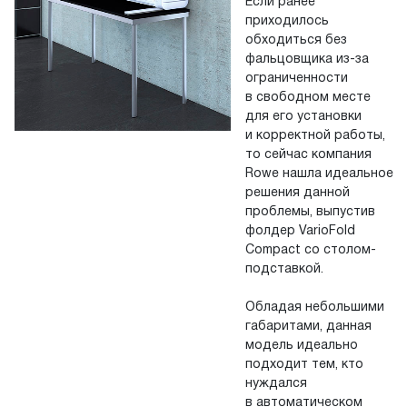
Если ранее
приходилось
обходиться без
фальцовщика из-за
ограниченности
в свободном месте
для его установки
и корректной работы,
то сейчас компания
Rowe нашла идеальное
решения данной
проблемы, выпустив
фолдер VarioFold
Compact со столом-
подставкой.
Обладая небольшими
габаритами, данная
модель идеально
подходит тем, кто
нуждался
в автоматическом