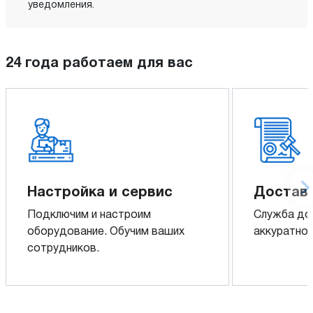
уведомления.
24 года работаем для вас
Настройка и сервис
Доставк
Подключим и настроим
Служба до
оборудование. Обучим ваших
аккуратно 
сотрудников.