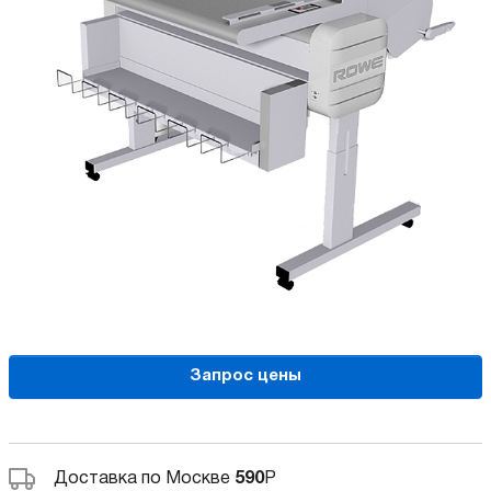
Запрос цены
Доставка по Москве
590
Р