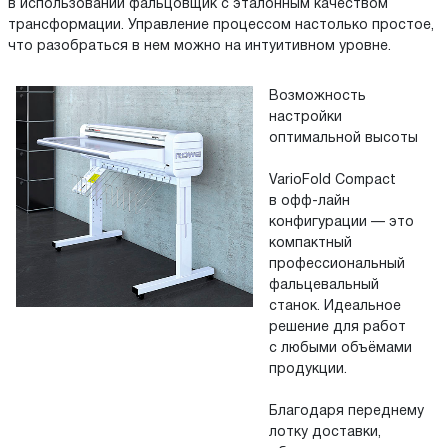
в использовании фальцовщик с эталонным качеством
трансформации. Управление процессом настолько простое,
что разобраться в нем можно на интуитивном уровне.
Возможность
настройки
оптимальной высоты
VarioFold Compact
в офф-лайн
конфигурации — это
компактный
профессиональный
фальцевальный
станок. Идеальное
решение для работ
с любыми объёмами
продукции.
Благодаря переднему
лотку доставки,