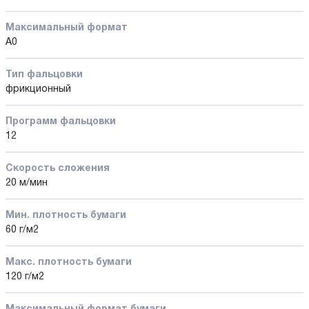
Максимальный формат
А0
Тип фальцовки
фрикционный
Программ фальцовки
12
Скорость сложения
20 м/мин
Мин. плотность бумаги
60 г/м2
Макс. плотность бумаги
120 г/м2