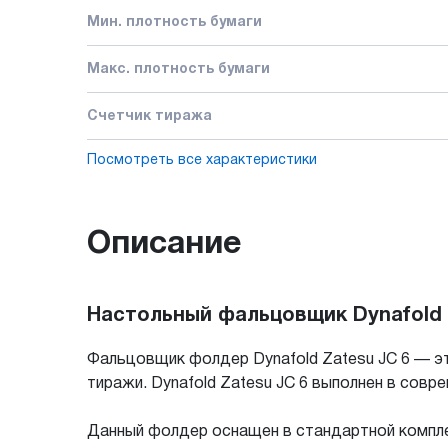
Мин. плотность бумаги
Макс. плотность бумаги
Счетчик тиража
Посмотреть все характеристики
Описание
Настольный фальцовщик Dynafold 
Фальцовщик фолдер Dynafold Zatesu JC 6 — э
тиражи. Dynafold Zatesu JC 6 выполнен в сов
Данный фолдер оснащен в стандартной компле