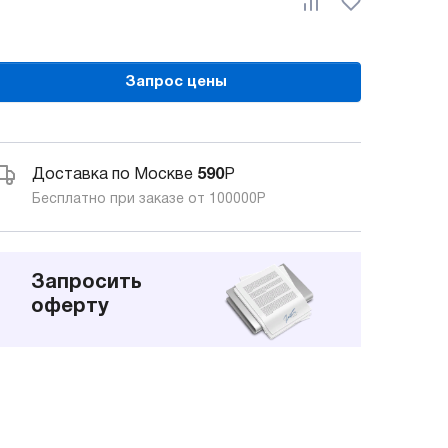
Запрос цены
Доставка по Москве
590
Р
Бесплатно при заказе от 100000
Р
Запросить
оферту