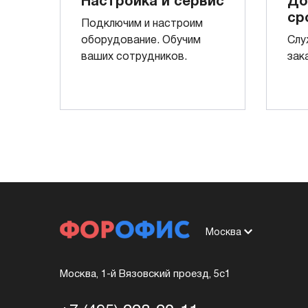
Настройка и сервис
До
ср
Подключим и настроим
оборудование. Обучим
Слу
ваших сотрудников.
зак
Москва
Москва, 1-й Вязовский проезд, 5с1