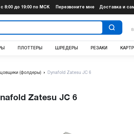
т
с 8:00 до 19:00
по МСК
Перезвоните мне
Доставка и са
В
РЫ
ПЛОТТЕРЫ
ШРЕДЕРЫ
РЕЗАКИ
КАРТ
цовщики (фолдеры)
Dynafold Zatesu JC 6
nafold Zatesu JC 6