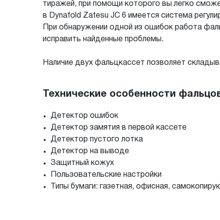
тиражей, при помощи которого вы легко смож
в Dynafold Zatesu JC 6 имеется система регул
При обнаружении одной из ошибок работа фаль
исправить найденные проблемы.
Наличие двух фальцкассет позволяет складыват
Технические особенности фальцовщ
Детектор ошибок
Детектор замятия в первой кассете
Детектор пустого лотка
Детектор на выводе
Защитный кожух
Пользовательские настройки
Типы бумаги: газетная, офисная, самокопир