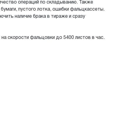
ичество операций по складыванию. Также
 бумаги, пустого лотка, ошибки фальцкассеты.
чить наличие брака в тираже и сразу
 на скорости фальцовки до 5400 листов в час.