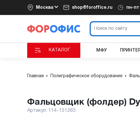
Москва
shop@foroffice.ru
пн-п
КАТАЛОГ
МФУ
ПРИНТЕ
Главная
Полиграфическое оборудование
Фаль
Фальцовщик (фолдер) Dy
Артикул:
114-151283