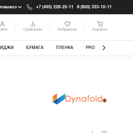
мовывоз
+7 (495) 228-20-11
8 (800) 333-10-11
ойти
Сравнение
Избранное
Корзина
РИДЖИ
БУМАГА
ПЛЕНКА
PRO