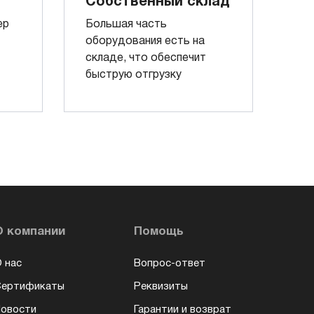
Собственный склад
ер
Большая часть
оборудования есть на
складе, что обеспечит
быструю отгрузку
О компании
Помощь
 нас
Вопрос-ответ
Сертификаты
Реквизиты
овости
Гарантии и возврат