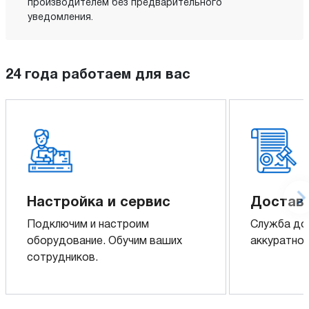
производителем без предварительного
уведомления.
24 года работаем для вас
Настройка и сервис
Доставк
Подключим и настроим
Служба до
оборудование. Обучим ваших
аккуратно 
сотрудников.