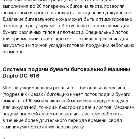
с использованием матрицы (нож и контр-нож) для
выполнения до 20 поперечных бигов на листе, позволяя
позже легко и просто выполнять фальцевание документов.
Давление биговального ножа может быть оптимизировано
с помощью регулируемого 3-ступенчатого механизма для
бумаги различных типов и плотности. Специальный лоток
для приема визиток и открыток — отличное решение для
аккуратной и точной укладки готовой продукции небольших
размеров.
Система подачи бумаги биговальной машины
Duplo DC-616
Многофункциональная резально — биговальная машина
(подрезчик / резак / биговщик) имеет лоток подачи бумаги
емкостью 100 мм и уникальный механизм воздухораздува
для аккуратной, точной и быстрой подачи листов. Механизм
подачи высокой емкости позволяет системе работать
в течение более длительного периода времени, сводя
к минимуму постоянную перезагрузку.