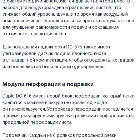
В системе подачи используются два вентилятора вместо
насоса для воздухораздува и разделения листов, что
снижает общий уровень шума, в то время как воздушный
нож обеспечивает дополнительный приток воздуха к стопе
для улучшения равномерности подачи и сокращения
статического электричества.
Для повышения надежности DC-616 также имеет
ультразвуковой датчик подачи двойного листа
в стандартной комплектации, чтобы определять, когда два
или более листов были поданы одновременно.
Модули перфорации и подрезки
Duplo DC-616 имеет новый блок перфорации, который легко
крепится к машине и аккуратно хранится, когда
он не используется. Устройство перфорации поставляется
с двумя регулируемыми вручную роликами перфорации для
продольной перфорации листа.
Подрезчик. Каждый из 6 роликов продольной резки