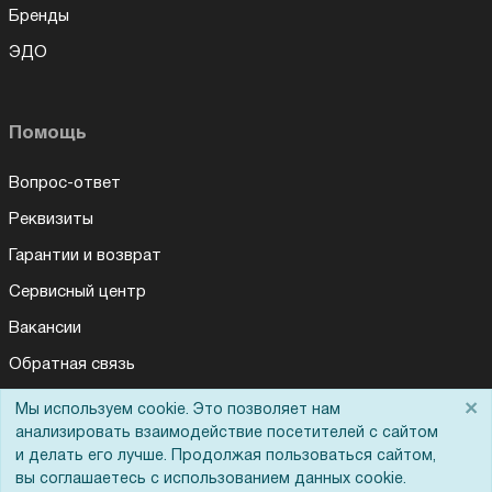
Бренды
ЭДО
Помощь
Вопрос-ответ
Реквизиты
Гарантии и возврат
Сервисный центр
Вакансии
Обратная связь
Для Таможенного союза
×
Мы используем cookie. Это позволяет нам
анализировать взаимодействие посетителей с сайтом
и делать его лучше. Продолжая пользоваться сайтом,
вы соглашаетесь с использованием данных cookie.
Запрос актов сверки