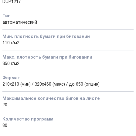
DUP1217
Тип
автоматический
Мин. плотность бумаги при биговании
110 г/м2
Макс. плотность бумаги при биговании
350 г/м2
Формат
210x210 (мин) / 320x460 (макс) / до 650 (опция)
Максимальное количество бигов на листе
20
Количество программ
80