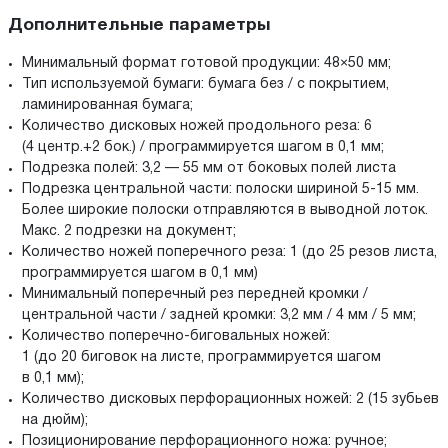
Дополнительные параметры
Минимальный формат готовой продукции: 48×50 мм;
Тип используемой бумаги: бумага без / с покрытием,
ламинированная бумага;
Количество дисковых ножей продольного реза: 6
(4 центр.+2 бок.) / программируется шагом в 0,1 мм;
Подрезка полей: 3,2 — 55 мм от боковых полей листа
Подрезка центральной части: полоски шириной 5-15 мм.
Более широкие полоски отправляются в выводной лоток.
Макс. 2 подрезки на документ;
Количество ножей поперечного реза: 1 (до 25 резов листа,
программируется шагом в 0,1 мм)
Минимальный поперечный рез передней кромки /
центральной части / задней кромки: 3,2 мм / 4 мм / 5 мм;
Количество поперечно-биговальных ножей:
1 (до 20 биговок на листе, программируется шагом
в 0,1 мм);
Количество дисковых перфорационных ножей: 2 (15 зубьев
на дюйм);
Позиционирование перфорационного ножа: ручное;