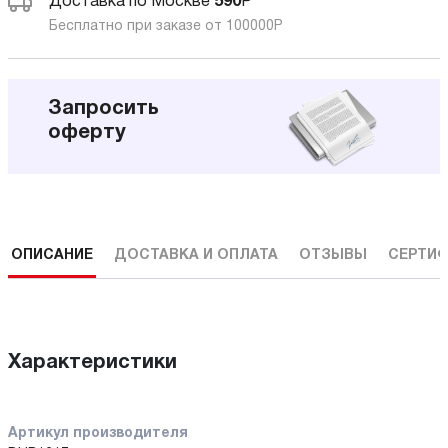
Доставка по Москве
590
Р
Бесплатно при заказе от 100000
Р
Запросить
оферту
ОПИСАНИЕ
ДОСТАВКА И ОПЛАТА
ОТЗЫВЫ
СЕРТИФ
Характеристики
Артикул производителя