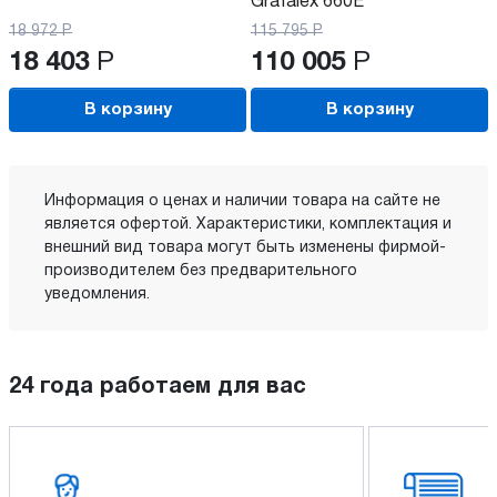
Grafalex 660E
18 972
Р
115 795
Р
18 403
Р
110 005
Р
В корзину
В корзину
Информация о ценах и наличии товара на сайте не
является офертой. Характеристики, комплектация и
внешний вид товара могут быть изменены фирмой-
производителем без предварительного
уведомления.
24 года работаем для вас