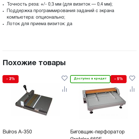
Точность реза: +/- 0,3 мм (для визиток — 0,4 мм);
Поддержка программирования заданий с экрана
компьютера: опционально;
Лоток для приема визиток: да
Похожие товары
- 3%
Доступно в кредит
- 5%
Bulros A-350
Биговщик-перфоратор