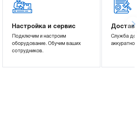
Настройка и сервис
Доставк
Подключим и настроим
Служба до
оборудование. Обучим ваших
аккуратно 
сотрудников.