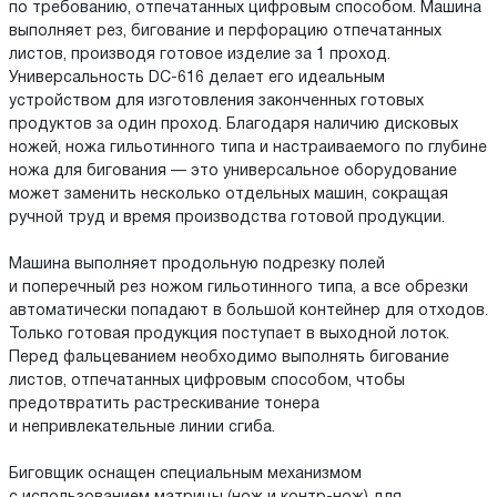
по требованию, отпечатанных цифровым способом. Машина
выполняет рез, бигование и перфорацию отпечатанных
листов, производя готовое изделие за 1 проход.
Универсальность DC-616 делает его идеальным
устройством для изготовления законченных готовых
продуктов за один проход. Благодаря наличию дисковых
ножей, ножа гильотинного типа и настраиваемого по глубине
ножа для бигования — это универсальное оборудование
может заменить несколько отдельных машин, сокращая
ручной труд и время производства готовой продукции.
Машина выполняет продольную подрезку полей
и поперечный рез ножом гильотинного типа, а все обрезки
автоматически попадают в большой контейнер для отходов.
Только готовая продукция поступает в выходной лоток.
Перед фальцеванием необходимо выполнять бигование
листов, отпечатанных цифровым способом, чтобы
предотвратить растрескивание тонера
и непривлекательные линии сгиба.
Биговщик оснащен специальным механизмом