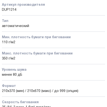
Артикул производителя
DUP1214
Тип
автоматический
Мин. плотность бумаги при биговании
110 г/м2
Макс. плотность бумаги при биговании
350 г/м2
Уровень шума
менее 80 дБ
Формат
210x370 (мин) / 210x670 (макс) / до 999 (опция)
Скорость бигования