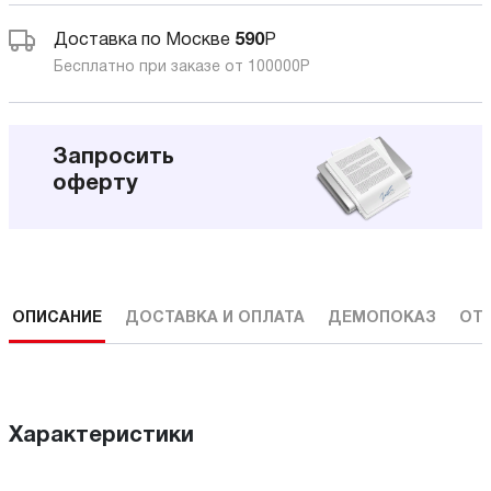
Доставка по Москве
590
Р
Бесплатно при заказе от 100000
Р
Запросить
оферту
ОПИСАНИЕ
ДОСТАВКА И ОПЛАТА
ДЕМОПОКАЗ
ОТ
Характеристики