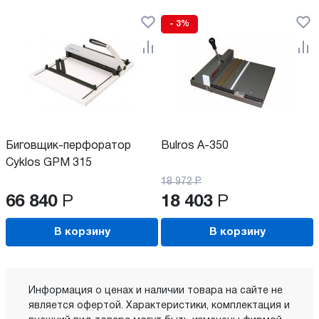
- 3%
Биговщик-перфоратор
Bulros A-350
Cyklos GPM 315
18 972
Р
66 840
Р
18 403
Р
В корзину
В корзину
Информация о ценах и наличии товара на сайте не
является офертой. Характеристики, комплектация и