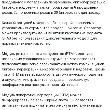
продольную и поперечную перфорацию, микроперфорацию,
биговку и надрезку, а также производить 8 продольных
резов, 25 поперечных резов и 20 биговок за один проход.
Каждый режущий модуль снабжен парой независимо
управляемых инструментов продольной резки. Оператор
может производить до 21 визитной карточки из формата
SRA3 без использования дополнительного модуля для
порезки визитных карточек.
Модуль ротационных инструментов (RTM) имеет два
независимо управляемых инструмента, что позволяет
пользователям легко переключаться между комбинациями
биговки, перфорации, микроперфорации и надрезки. Кроме
того, RTM имеет возможность автоматического поднятия
и опускания инструментов, создавая прерывистую
перфорацию или пропуск отверстий на листе.
Модуль поперечной перфорации (CPM) может
перфорировать по всей ширине листа. Он позволяет
автоматически поднимать или опускать инструменты для