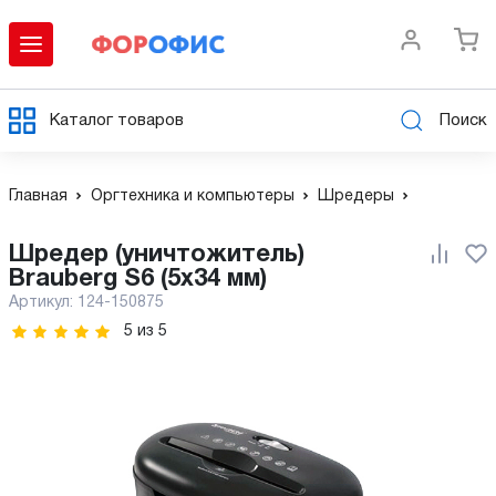
Каталог товаров
Поиск
Главная
Оргтехника и компьютеры
Шредеры
Шредер (уничтожитель)
Brauberg S6 (5x34 мм)
Артикул:
124-150875
5
из
5