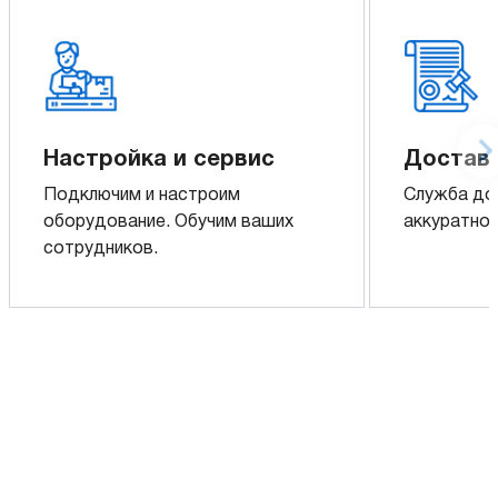
Настройка и сервис
Доставк
Подключим и настроим
Служба до
оборудование. Обучим ваших
аккуратно 
сотрудников.