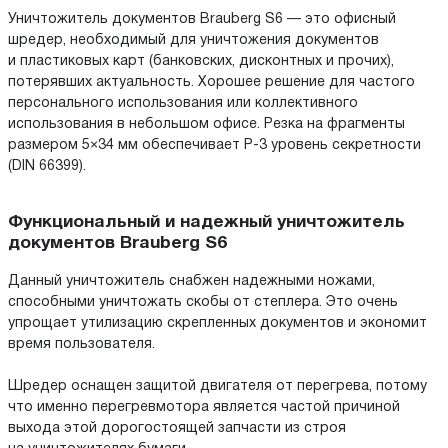
Уничтожитель документов Brauberg S6 — это офисный
шредер, необходимый для уничтожения документов
и пластиковых карт (банковских, дисконтных и прочих),
потерявших актуальность. Хорошее решение для частого
персонального использования или коллективного
использования в небольшом офисе. Резка на фрагменты
размером 5×34 мм обеспечивает P-3 уровень секретности
(DIN 66399).
Функциональный и надежный уничтожитель
документов Brauberg S6
Данный уничтожитель снабжен надежными ножами,
способными уничтожать скобы от степлера. Это очень
упрощает утилизацию скрепленных документов и экономит
время пользователя.
Шредер оснащен защитой двигателя от перегрева, потому
что именно перегревмотора является частой причиной
выхода этой дорогостоящей запчасти из строя