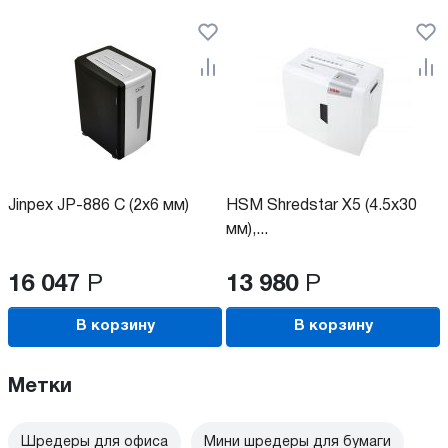
Jinpex JP-886 C (2x6 мм)
HSM Shredstar X5 (4.5x30
мм),...
16 047
Р
13 980
Р
В корзину
В корзину
Метки
Шредеры для офиса
Мини шредеры для бумаги