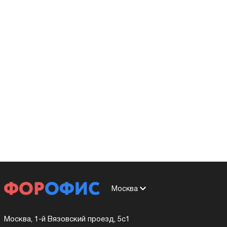
Москва
Москва, 1-й Вязовский проезд, 5с1