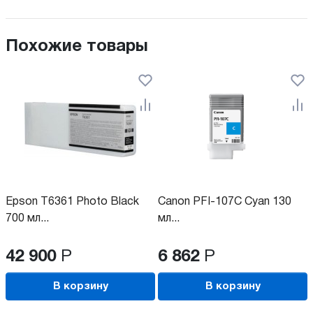
Похожие товары
Epson T6361 Photo Black
Canon PFI-107C Cyan 130
700 мл...
мл...
42 900
Р
6 862
Р
В корзину
В корзину