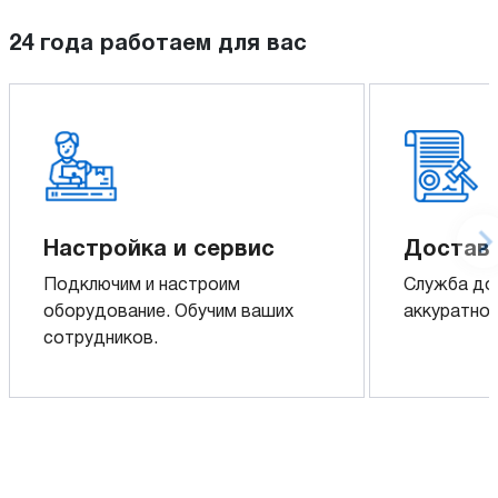
24 года работаем для вас
Настройка и сервис
Доставк
Подключим и настроим
Служба до
оборудование. Обучим ваших
аккуратно 
сотрудников.