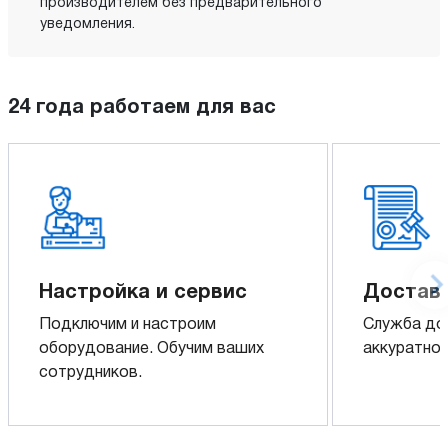
производителем без предварительного
уведомления.
24 года работаем для вас
Настройка и сервис
Доставк
Подключим и настроим
Служба до
оборудование. Обучим ваших
аккуратно 
сотрудников.