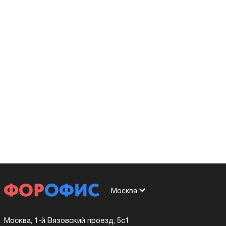
Москва
Москва, 1-й Вязовский проезд, 5с1