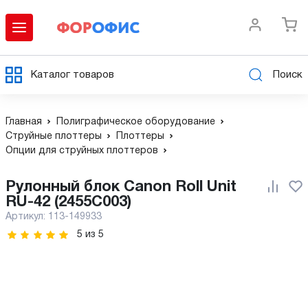
Каталог товаров
Поиск
Главная
Полиграфическое оборудование
Струйные плоттеры
Плоттеры
Опции для струйных плоттеров
Рулонный блок Canon Roll Unit
RU-42 (2455C003)
Артикул:
113-149933
5
из
5