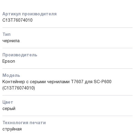
Артикул производителя
C13T76074010
Тип
чернила
Производитель
Epson
Модель
Контейнер с серыми чернилами T7607 для SC-P600
(C13T76074010)
Цвет
серый
Технология печати
струйная