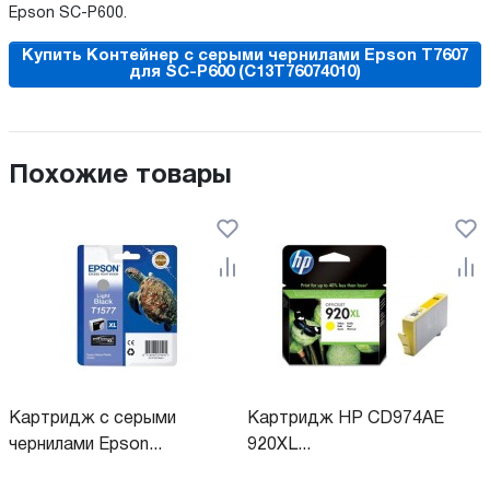
Epson SC-P600.
Купить Контейнер с серыми чернилами Epson T7607
для SC-P600 (C13T76074010)
Похожие товары
Картридж с серыми
Картридж HP CD974AE
чернилами Epson...
920XL...