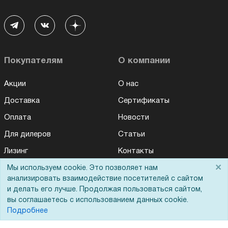
Покупателям
О компании
Акции
О нас
Доставка
Сертификаты
Оплата
Новости
Для дилеров
Статьи
Лизинг
Контакты
×
Кредитование
Демопоказ
Мы используем cookie. Это позволяет нам
анализировать взаимодействие посетителей с сайтом
Госучреждениям
и делать его лучше. Продолжая пользоваться сайтом,
вы соглашаетесь с использованием данных cookie.
Тендеры
Подробнее
Бренды