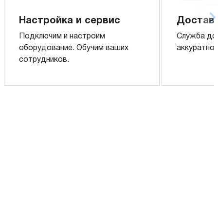
Настройка и сервис
Доставк
Подключим и настроим
Служба до
оборудование. Обучим ваших
аккуратно 
сотрудников.