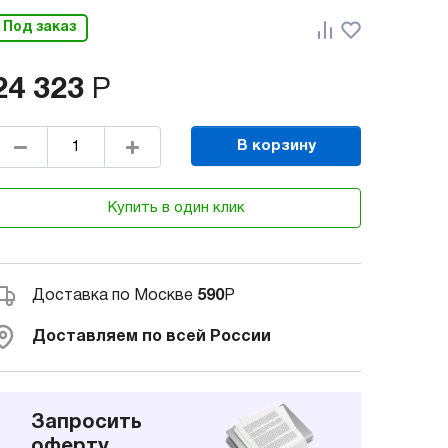
Под заказ
24 323
Р
В корзину
Купить в один клик
Доставка по Москве
590
Р
Доставляем по всей России
Запросить
оферту