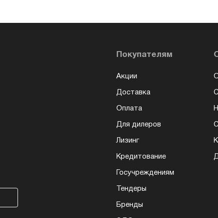
Покупателям
Акции
О
Доставка
Оплата
Н
Для дилеров
С
Лизинг
К
Кредитование
Д
Госучреждениям
Тендеры
Бренды