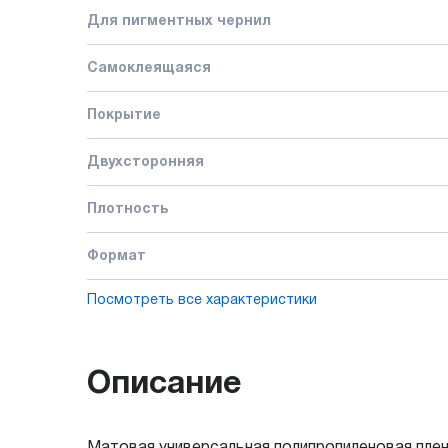
Для пигментных чернил
Самоклеящаяся
Покрытие
Двухсторонняя
Плотность
Формат
Посмотреть все характеристики
Описание
Матовая универсальная полипропиленовая плен