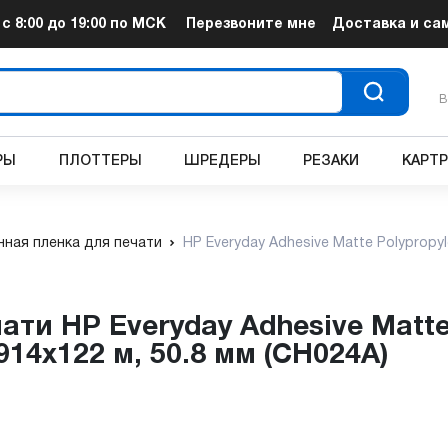
т
с 8:00 до 19:00
по МСК
Перезвоните мне
Доставка и са
В
РЫ
ПЛОТТЕРЫ
ШРЕДЕРЫ
РЕЗАКИ
КАРТ
нная пленка для печати
HP Everyday Adhesive Matte Polypropyl
.914x122 м, 50.8 мм (CH024A)