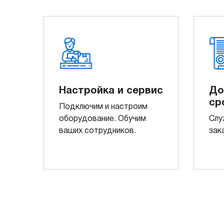
Настройка и сервис
До
ср
Подключим и настроим
оборудование. Обучим
Слу
ваших сотрудников.
зак