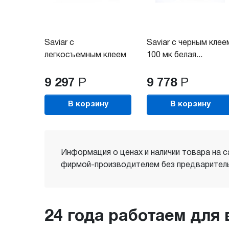
Saviar с
Saviar с черным клее
легкосъемным клеем
100 мк белая...
100 мк...
9 297
Р
9 778
Р
В корзину
В корзину
Информация о ценах и наличии товара на с
фирмой-производителем без предваритель
24 года работаем для 