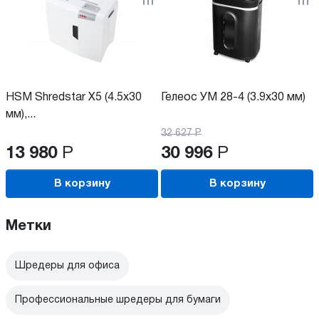
HSM Shredstar X5 (4.5x30
Гелеос УМ 28-4 (3.9x30 мм)
мм),...
32 627
Р
13 980
Р
30 996
Р
В корзину
В корзину
Метки
Шредеры для офиса
Профессиональные шредеры для бумаги