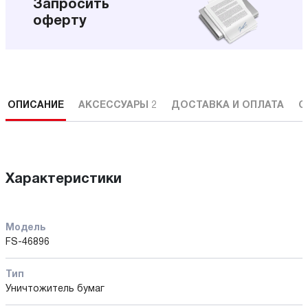
Запросить
оферту
ОПИСАНИЕ
АКСЕССУАРЫ
2
ДОСТАВКА И ОПЛАТА
С
Характеристики
Модель
FS-46896
Тип
Уничтожитель бумаг