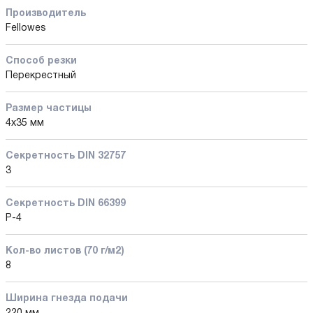
Производитель
Fellowes
Способ резки
Перекрестный
Размер частицы
4x35 мм
Секретность DIN 32757
3
Секретность DIN 66399
P-4
Кол-во листов (70 г/м2)
8
Ширина гнезда подачи