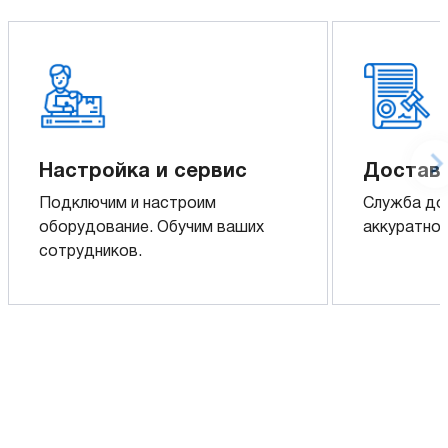
Настройка и сервис
Доставк
Подключим и настроим
Служба до
оборудование. Обучим ваших
аккуратно 
сотрудников.