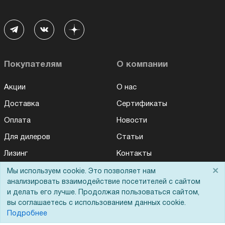
Покупателям
О компании
Акции
О нас
Доставка
Сертификаты
Оплата
Новости
Для дилеров
Статьи
Лизинг
Контакты
×
Кредитование
Демопоказ
Мы используем cookie. Это позволяет нам
анализировать взаимодействие посетителей с сайтом
Госучреждениям
и делать его лучше. Продолжая пользоваться сайтом,
вы соглашаетесь с использованием данных cookie.
Тендеры
Подробнее
Бренды