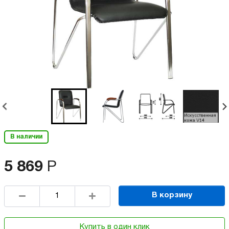
В наличии
5 869
Р
В корзину
Купить в один клик