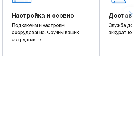
Настройка и сервис
Доставк
Подключим и настроим
Служба до
оборудование. Обучим ваших
аккуратно 
сотрудников.