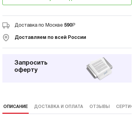
Доставка по Москве
590
Р
Доставляем по всей России
Запросить
оферту
ОПИСАНИЕ
ДОСТАВКА И ОПЛАТА
ОТЗЫВЫ
СЕРТИФ