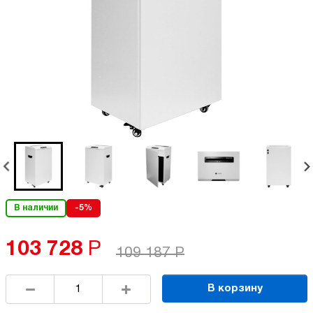
В наличии
-5%
103 728
Р
109 187
Р
В корзину