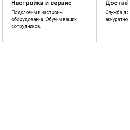
Настройка и сервис
Доставк
Подключим и настроим
Служба до
оборудование. Обучим ваших
аккуратно 
сотрудников.