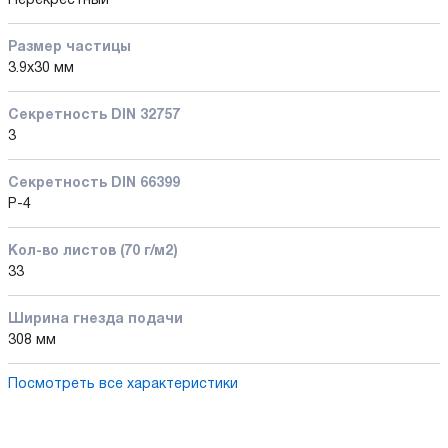
Перекрестный
Размер частицы
3.9х30 мм
Секретность DIN 32757
3
Секретность DIN 66399
P-4
Кол-во листов (70 г/м2)
33
Ширина гнезда подачи
308 мм
Посмотреть все характеристики