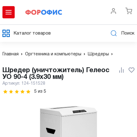
Каталог товаров
Поиск
Главная
Оргтехника и компьютеры
Шредеры
Шредер (уничтожитель) Гелеос
УО 90-4 (3.9х30 мм)
Артикул:
124-151528
5
из
5