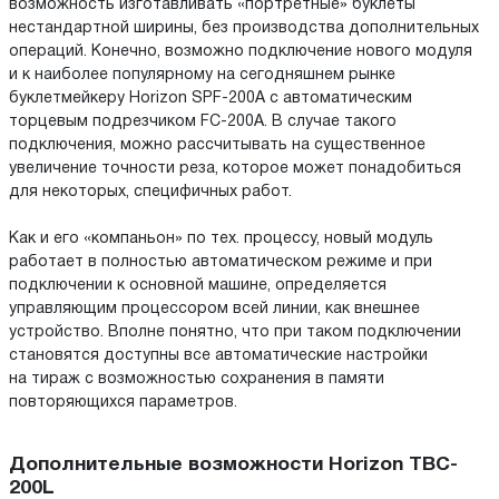
возможность изготавливать «портретные» буклеты
нестандартной ширины, без производства дополнительных
операций. Конечно, возможно подключение нового модуля
и к наиболее популярному на сегодняшнем рынке
буклетмейкеру Horizon SPF-200A с автоматическим
торцевым подрезчиком FC-200A. В случае такого
подключения, можно рассчитывать на существенное
увеличение точности реза, которое может понадобиться
для некоторых, специфичных работ.
Как и его «компаньон» по тех. процессу, новый модуль
работает в полностью автоматическом режиме и при
подключении к основной машине, определяется
управляющим процессором всей линии, как внешнее
устройство. Вполне понятно, что при таком подключении
становятся доступны все автоматические настройки
на тираж с возможностью сохранения в памяти
повторяющихся параметров.
Дополнительные возможности Horizon TBC-
200L