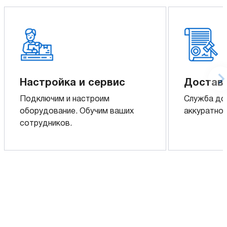
Настройка и сервис
Доставк
Подключим и настроим
Служба до
оборудование. Обучим ваших
аккуратно 
сотрудников.