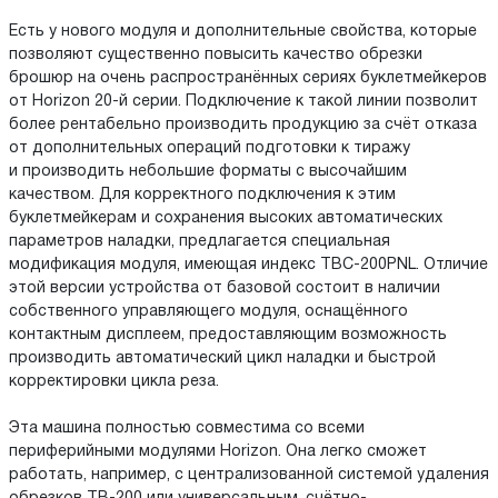
Есть у нового модуля и дополнительные свойства, которые
позволяют существенно повысить качество обрезки
брошюр на очень распространённых сериях буклетмейкеров
от Horizon 20-й серии. Подключение к такой линии позволит
более рентабельно производить продукцию за счёт отказа
от дополнительных операций подготовки к тиражу
и производить небольшие форматы с высочайшим
качеством. Для корректного подключения к этим
буклетмейкерам и сохранения высоких автоматических
параметров наладки, предлагается специальная
модификация модуля, имеющая индекс TBC-200PNL. Отличие
этой версии устройства от базовой состоит в наличии
собственного управляющего модуля, оснащённого
контактным дисплеем, предоставляющим возможность
производить автоматический цикл наладки и быстрой
корректировки цикла реза.
Эта машина полностью совместима со всеми
периферийными модулями Horizon. Она легко сможет
работать, например, с централизованной системой удаления