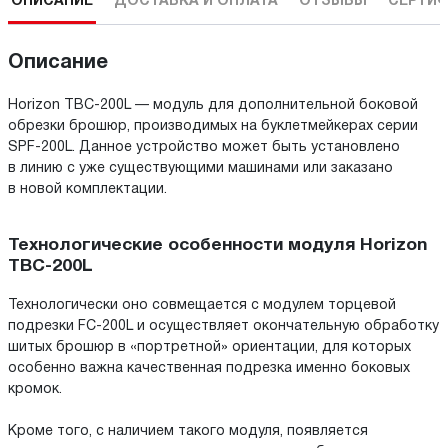
ОПИСАНИЕ
ДОСТАВКА И ОПЛАТА
ОТЗЫВЫ
СЕРТИФ
Описание
Horizon TBC-200L — модуль для дополнительной боковой
обрезки брошюр, производимых на буклетмейкерах серии
SPF-200L. Данное устройство может быть установлено
в линию с уже существующими машинами или заказано
в новой комплектации.
Технологические особенности модуля Horizon
TBC-200L
Технологически оно совмещается с модулем торцевой
подрезки FC-200L и осуществляет окончательную обработку
шитых брошюр в «портретной» ориентации, для которых
особенно важна качественная подрезка именно боковых
кромок.
Кроме того, с наличием такого модуля, появляется