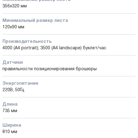
356х320 мм
Минимальный размер листа
120х90 мм
Производительность
4000 (A4 portrait); 3500 (A4 landscape) буклет/час
Датчики
правильности позиционирования брошюры
Энергопитание
220В, 50Гц
Длина
735 мм
Ширина
810 мм