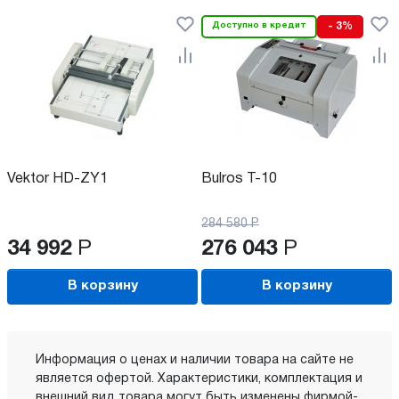
Доступно в кредит
- 3%
Vektor HD-ZY1
Bulros T-10
284 580
Р
34 992
Р
276 043
Р
В корзину
В корзину
Информация о ценах и наличии товара на сайте не
является офертой. Характеристики, комплектация и
внешний вид товара могут быть изменены фирмой-