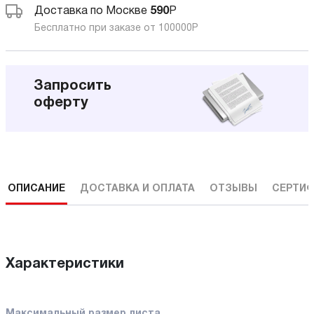
Доставка по Москве
590
Р
Бесплатно при заказе от 100000
Р
Запросить
оферту
ОПИСАНИЕ
ДОСТАВКА И ОПЛАТА
ОТЗЫВЫ
СЕРТИФ
Характеристики
Максимальный размер листа