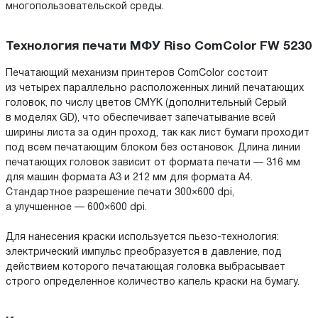
многопользовательской среды.
Технология печати МФУ Riso ComColor FW 5230
Печатающий механизм принтеров ComColor состоит
из четырех параллельно расположенных линий печатающих
головок, по числу цветов CMYK (дополнительный Серый
в моделях GD), что обеспечивает запечатывание всей
ширины листа за один проход, так как лист бумаги проходит
под всем печатающим блоком без остановок. Длина линии
печатающих головок зависит от формата печати — 316 мм
для машин формата А3 и 212 мм для формата А4.
Стандартное разрешение печати 300×600 dpi,
а улучшенное — 600×600 dpi.
Для нанесения краски используется пьезо-технология:
электрический импульс преобразуется в давление, под
действием которого печатающая головка выбрасывает
строго определенное количество капель краски на бумагу.