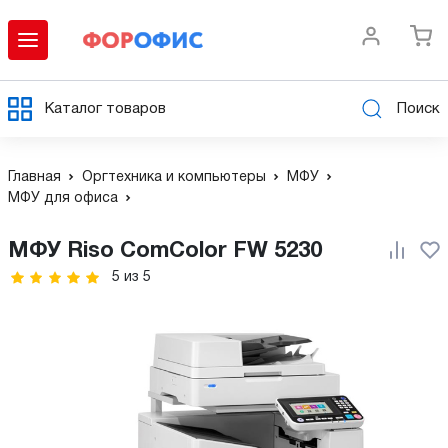
Каталог товаров
Поиск
Главная
Оргтехника и компьютеры
МФУ
МФУ для офиса
МФУ Riso ComColor FW 5230
5
из
5