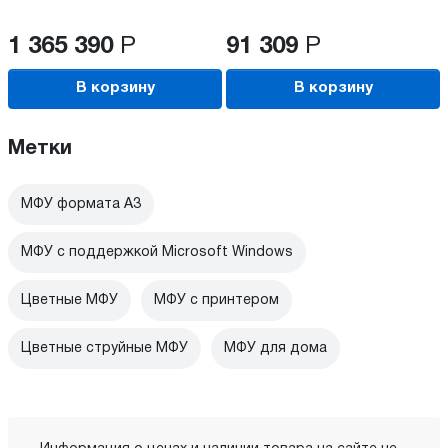
1 365 390
Р
91 309
Р
В корзину
В корзину
Метки
МФУ формата А3
МФУ с поддержкой Microsoft Windows
Цветные МФУ
МФУ с принтером
Цветные струйные МФУ
МФУ для дома