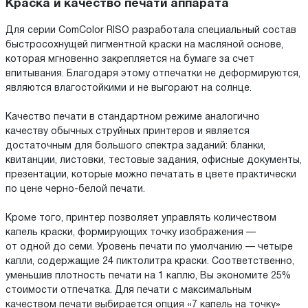
Краска и качество печати аппарата
Для серии ComColor RISO разработала специальный состав
быстросохнущей пигментной краски на масляной основе,
которая мгновенно закрепляется на бумаге за счет
впитывания. Благодаря этому отпечатки не деформируются,
являются влагостойкими и не выгорают на солнце.
Качество печати в стандартном режиме аналогично
качеству обычных струйных принтеров и является
достаточным для большого спектра заданий: бланки,
квитанции, листовки, тестовые задания, офисные документы,
презентации, которые можно печатать в цвете практически
по цене черно-белой печати.
Кроме того, принтер позволяет управлять количеством
капель краски, формирующих точку изображения —
от одной до семи. Уровень печати по умолчанию — четыре
капли, содержащие 24 пиктолитра краски. Соответственно,
уменьшив плотность печати на 1 каплю, Вы экономите 25%
стоимости отпечатка. Для печати с максимальным
качеством печати выбирается опция «7 капель на точку»