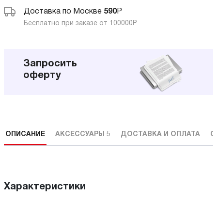
Доставка по Москве
590
Р
Бесплатно при заказе от 100000
Р
Запросить
оферту
ОПИСАНИЕ
АКСЕССУАРЫ
5
ДОСТАВКА И ОПЛАТА
С
Характеристики