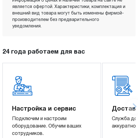
Информация о ценах и наличии товара на сайте не
является офертой. Характеристики, комплектация и
внешний вид товара могут быть изменены фирмой-
производителем без предварительного
уведомления.
24 года работаем для вас
Настройка и сервис
Доставк
Подключим и настроим
Служба до
оборудование. Обучим ваших
аккуратно 
сотрудников.