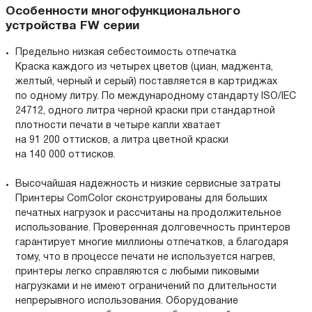
Особенности многофункционального
устройства FW серии
Предельно низкая себестоимость отпечатка
Краска каждого из четырех цветов (циан, маджента,
желтый, черный и серый) поставляется в картриджах
по одному литру. По международному стандарту ISO/IEC
24712, одного литра черной краски при стандартной
плотности печати в четыре капли хватает
на 91 200 оттисков, а литра цветной краски
на 140 000 оттисков.
Высочайшая надежность и низкие сервисные затраты
Принтеры ComColor сконструированы для больших
печатных нагрузок и рассчитаны на продолжительное
использование. Проверенная долговечность принтеров
гарантирует многие миллионы отпечатков, а благодаря
тому, что в процессе печати не используется нагрев,
принтеры легко справляются с любыми пиковыми
нагрузками и не имеют ограничений по длительности
непрерывного использования. Оборудование