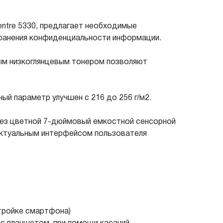
ntre 5330, предлагает необходимые
хранения конфиденциальности информации.
вым низкоглянцевым тонером позволяют
й параметр улучшен с 216 до 256 г/м2.
рез цветной 7-дюймовый емкостной сенсорной
лектуальным интерфейсом пользователя
стройке смартфона)