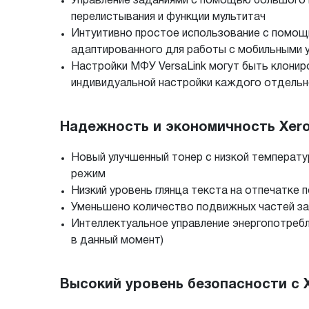
Управление заданиями с помощью большого ц
перелистывания и функции мультитач
Интуитивно простое использование с помощь
адаптированного для работы с мобильными 
Настройки МФУ VersaLink могут быть клонир
индивидуальной настройки каждого отдельн
Надежность и экономичность Xerox
Новый улучшенный тонер с низкой температу
режим
Низкий уровень глянца текста на отпечатке
Уменьшено количество подвижных частей за
Интеллектуальное управление энергопотребл
в данный момент)
Высокий уровень безопасности с X