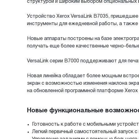
структурой и широким выбором опциональных
Устройство Xerox VersaLink B7035, пришедше
инструменты для ежедневной работы, а также
Новые аппараты построены на базе электрогр
получать еще более качественные черно-белые
VersaLink серии B7000 поддерживают для печа
Новая линейка обладает более мощным встрое
экран с возможностью изменения наклона экр
на обновленной программной платформе Xerox 
Новые функциональные возможност
Готовность к работе с мобильными устройс
Легкий первичный самостоятельный запуск с