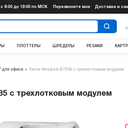
т
с 8:00 до 19:00
по МСК
Перезвоните мне
Доставка и са
В
РЫ
ПЛОТТЕРЫ
ШРЕДЕРЫ
РЕЗАКИ
КАРТ
 для офиса
Xerox VersaLink B7035 с трехлотковым модулем
035 с трехлотковым модулем