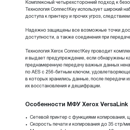
Комплексный четырехсторонний подход к безо
Технология ConnectKey использует широкий н
доступа к принтеру и прочих угроз, следствие
Надежно защищены все возможные точки досту
доступности, а также соединения при передач
Технология Xerox ConnectKey проводит компле
и выдает предупреждение, если обнаружены ка
преднамеренную передачу важных данных нен
по AES c 256-битным ключом, удовлетворяюще
в которых хранились данные, после передачи 
их восстановления и дешифрации.
Особенности МФУ Xerox VersaLink 
Сетевой принтер с функциями копирования, 
Скорость печати и копирования до 35 стр/