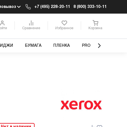
мовывоз
+7 (495) 228-20-11
8 (800) 333-10-11
ойти
Сравнение
Избранное
Корзина
РИДЖИ
БУМАГА
ПЛЕНКА
PRO
Нет в наличии