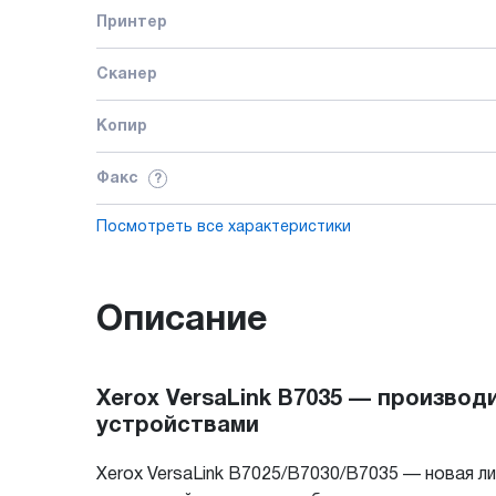
Принтер
Сканер
Копир
Факс
?
Посмотреть все характеристики
Описание
Xerox VersaLink B7035 — произво
устройствами
Xerox VersaLink B7025/B7030/B7035 — новая 