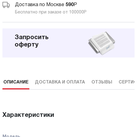
Доставка по Москве
590
Р
Бесплатно при заказе от 100000
Р
Запросить
оферту
ОПИСАНИЕ
ДОСТАВКА И ОПЛАТА
ОТЗЫВЫ
СЕРТИФ
Характеристики
Модель