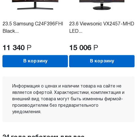
23.5 Samsung C24F396FHI
23.6 Viewsonic VX2457-MHD
Black...
LED...
11 340
Р
15 006
Р
В корзину
В корзину
Информация о ценах и наличии товара на сайте не
является офертой. Характеристики, комплектация и
внешний вид товара могут быть изменены фирмой-
производителем без предварительного
уведомления.